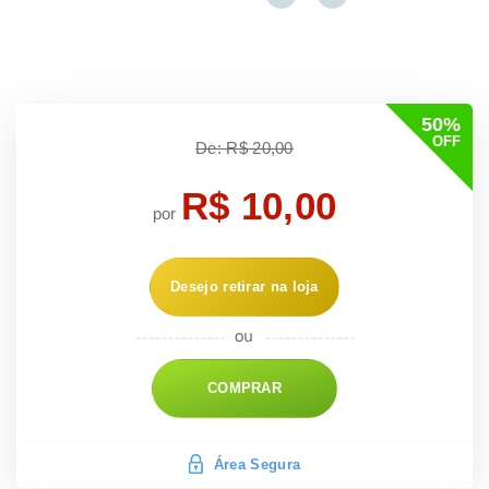
50%
OFF
De: R$ 20,00
R$ 10,00
por
Desejo retirar na loja
COMPRAR
Área Segura