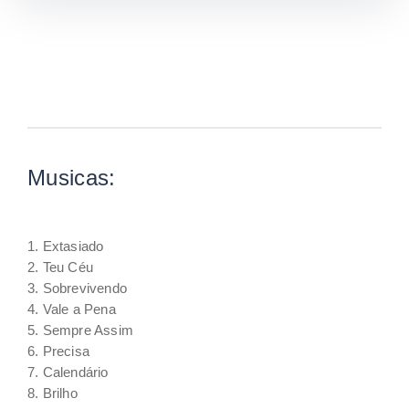
Musicas:
1. Extasiado
2. Teu Céu
3. Sobrevivendo
4. Vale a Pena
5. Sempre Assim
6. Precisa
7. Calendário
8. Brilho