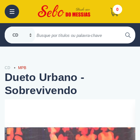
0
CD
MPB
Dueto Urbano -
Sobrevivendo