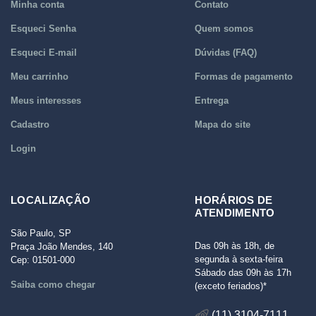
Minha conta
Contato
Esqueci Senha
Quem somos
Esqueci E-mail
Dúvidas (FAQ)
Meu carrinho
Formas de pagamento
Meus interesses
Entrega
Cadastro
Mapa do site
Login
LOCALIZAÇÃO
HORÁRIOS DE
ATENDIMENTO
São Paulo, SP
Das 09h às 18h, de
Praça João Mendes, 140
segunda à sexta-feira
Cep: 01501-000
Sábado das 09h às 17h
Saiba como chegar
(exceto feriados)*
(11) 3104-7111