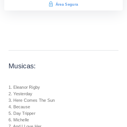
Área Segura
Musicas:
1. Eleanor Rigby
2. Yesterday
3. Here Comes The Sun
4. Because
5. Day Tripper
6. Michelle
7. And I Love Her