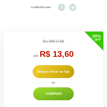
COMPARTILHAR:
20%
OFF
De: R$ 17,00
R$ 13,60
por
Desejo retirar na loja
COMPRAR