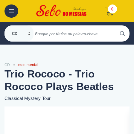
0
CD
Instrumental
Trio Rococo - Trio
Rococo Plays Beatles
Classical Mystery Tour