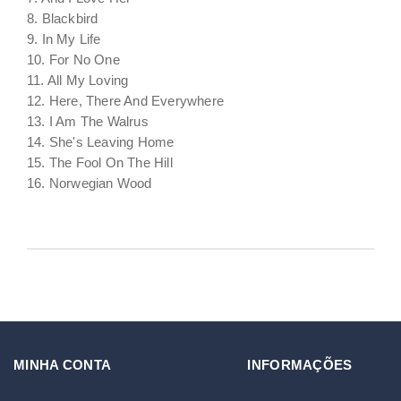
8. Blackbird
9. In My Life
10. For No One
11. All My Loving
12. Here, There And Everywhere
13. I Am The Walrus
14. She's Leaving Home
15. The Fool On The Hill
16. Norwegian Wood
MINHA CONTA
INFORMAÇÕES