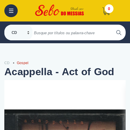
0
CD
Gospel
Acappella - Act of God