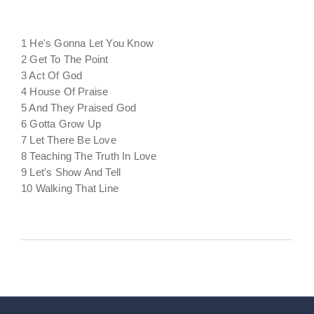
1 He's Gonna Let You Know
2 Get To The Point
3 Act Of God
4 House Of Praise
5 And They Praised God
6 Gotta Grow Up
7 Let There Be Love
8 Teaching The Truth In Love
9 Let's Show And Tell
10 Walking That Line