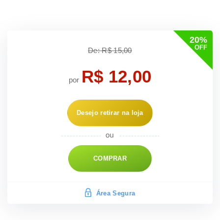
20%
OFF
De: R$ 15,00
R$ 12,00
por
Desejo retirar na loja
COMPRAR
Área Segura