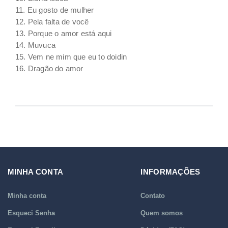
11. Eu gosto de mulher
12. Pela falta de você
13. Porque o amor está aqui
14. Muvuca
15. Vem ne mim que eu to doidin
16. Dragão do amor
MINHA CONTA
INFORMAÇÕES
Minha conta
Contato
Esqueci Senha
Quem somos