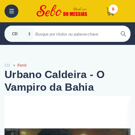
0
CD
Forró
Urbano Caldeira - O
Vampiro da Bahia