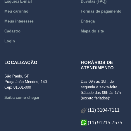
Esqueci E-mail
Dúvidas (FAQ)
Meu carrinho
Formas de pagamento
Meus interesses
Entrega
Cadastro
Mapa do site
Login
LOCALIZAÇÃO
HORÁRIOS DE
ATENDIMENTO
São Paulo, SP
Das 09h às 18h, de
Praça João Mendes, 140
segunda à sexta-feira
Cep: 01501-000
Sábado das 09h às 17h
Saiba como chegar
(exceto feriados)*
(11) 3104-7111
(11) 91215-7575