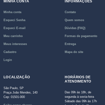
MINHA CONTA
INFORMAÇÕES
Minha conta
Contato
Esqueci Senha
Quem somos
Esqueci E-mail
Dúvidas (FAQ)
Meu carrinho
Formas de pagamento
Meus interesses
Entrega
Cadastro
Mapa do site
Login
LOCALIZAÇÃO
HORÁRIOS DE
ATENDIMENTO
São Paulo, SP
Das 09h às 18h, de
Praça João Mendes, 140
segunda à sexta-feira
Cep: 01501-000
Sábado das 09h às 17h