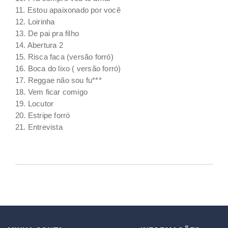
11. Estou apaixonado por você
12. Loirinha
13. De pai pra filho
14. Abertura 2
15. Risca faca (versão forró)
16. Boca do lixo ( versão forró)
17. Reggae não sou fu***
18. Vem ficar comigo
19. Locutor
20. Estripe forró
21. Entrevista