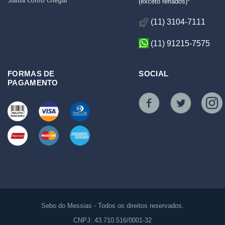
Saiba como chegar
(exceto feriados)*
(11) 3104-7111
(11) 91215-7575
FORMAS DE
SOCIAL
PAGAMENTO
Sebo do Messias - Todos os direitos reservados.
CNPJ: 43.710.516/0001-32