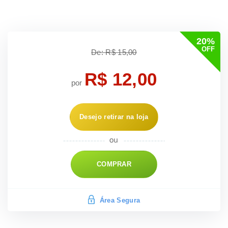
20%
OFF
De: R$ 15,00
R$ 12,00
por
Desejo retirar na loja
COMPRAR
Área Segura