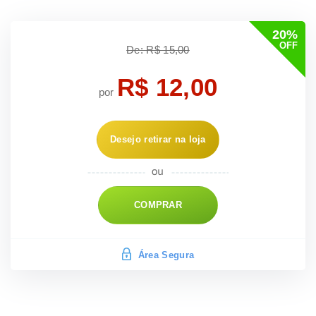
20%
OFF
De: R$ 15,00
R$ 12,00
por
Desejo retirar na loja
COMPRAR
Área Segura