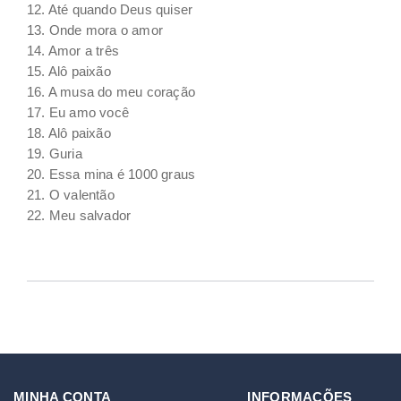
12. Até quando Deus quiser
13. Onde mora o amor
14. Amor a três
15. Alô paixão
16. A musa do meu coração
17. Eu amo você
18. Alô paixão
19. Guria
20. Essa mina é 1000 graus
21. O valentão
22. Meu salvador
MINHA CONTA
INFORMAÇÕES