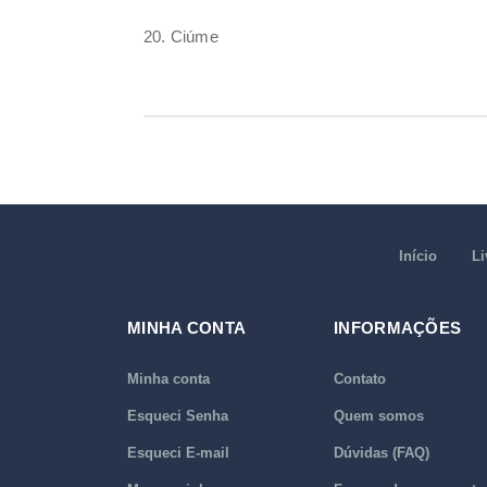
20. Ciúme
Início
Li
MINHA CONTA
INFORMAÇÕES
Minha conta
Contato
Esqueci Senha
Quem somos
Esqueci E-mail
Dúvidas (FAQ)