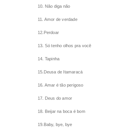
10. Não diga não
11. Amor de verdade
12.Perdoar
13. Só tenho olhos pra você
14. Tapinha
15.Deusa de Itamaracá
16. Amar é tão perigoso
17. Deus do amor
18. Beijar na boca é bom
19.Baby, bye, bye