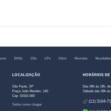
vros
DVDs
CDs
LPs
Gibis
Revistas
Novidade
LOCALIZAÇÃO
HORÁRIOS DE
São Paulo, SP
Das 09h às 18h, de
Praça João Mendes, 140
Sábado das 09h às 
Cep: 01501-000
(11) 3104-7
Saiba como chegar