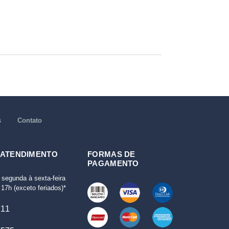
s
Contato
 ATENDIMENTO
FORMAS DE
PAGAMENTO
 segunda à sexta-feira
17h (exceto feriados)*
111