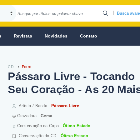
|
Busca avan
s
Revistas
Novidades
Contato
CD
Forró
Pássaro Livre - Tocando
Seu Coração - As 20 Mai
Artista / Banda
:
Pássaro Livre
Gravadora:
Gema
Conservação da Capa:
Ótimo Estado
Conservação do CD
:
Ótimo Estado