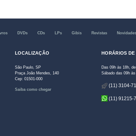
vros
DVDs
CDs
LPs
Gibis
Revistas
Novidade
LOCALIZAÇÃO
HORÁRIOS DE
São Paulo, SP
Das 09h às 18h, de
Praça João Mendes, 140
Sábado das 09h às 
Cep: 01501-000
(11) 3104-7
Saiba como chegar
(11) 91215-