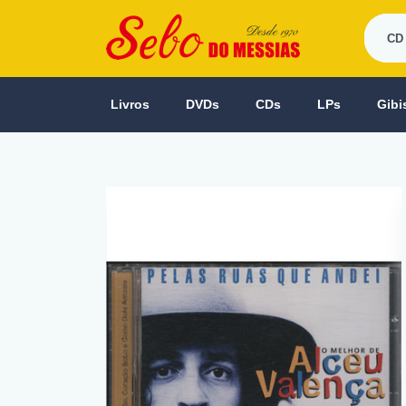
Livros
DVDs
CDs
LPs
Gibi