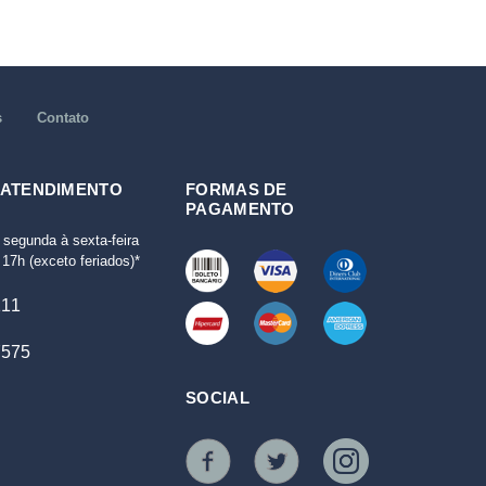
s
Contato
 ATENDIMENTO
FORMAS DE
PAGAMENTO
 segunda à sexta-feira
17h (exceto feriados)*
111
7575
SOCIAL