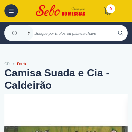
0
CD
Forró
Camisa Suada e Cia -
Caldeirão