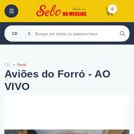
0
CD
Forró
Aviões do Forró - AO
VIVO