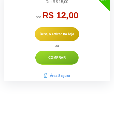
OFF
De: R$ 15,00
R$ 12,00
por
Desejo retirar na loja
COMPRAR
Área Segura