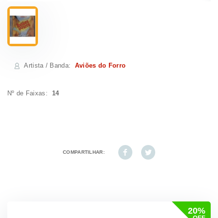
Artista / Banda
:
Aviões do Forro
Nº de Faixas:
14
COMPARTILHAR:
20%