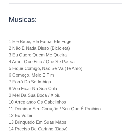
Musicas:
1 Ele Bebe, Ele Fuma, Ele Foge
2 Não É Nada Disso (Bicicleta)
3 Eu Quero Quem Me Queira
4 Amor Que Fica / Que Se Passa
5 Fique Comigo, Não Se Vá (Te Amo)
6 Começo, Meio E Fim
7 Forró Do Se Imbiga
8 Vou Ficar Na Sua Cola
9 Mel Da Sua Boca / Xibiu
10 Arrepiando Os Cabelinhos
11 Dominar Seu Coração / Seu Que É Proibido
12 Eu Voltei
13 Brinquedo Em Suas Mãos
14 Preciso De Carinho (Baby)