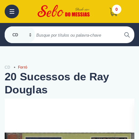
0
CD
Forró
20 Sucessos de Ray
Douglas