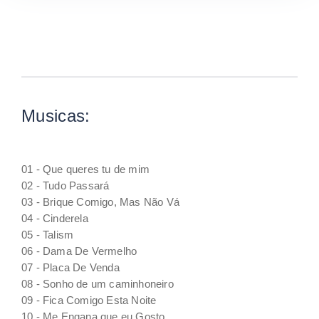
Musicas:
01 - Que queres tu de mim
02 - Tudo Passará
03 - Brique Comigo, Mas Não Vá
04 - Cinderela
05 - Talism
06 - Dama De Vermelho
07 - Placa De Venda
08 - Sonho de um caminhoneiro
09 - Fica Comigo Esta Noite
10 - Me Engana que eu Gosto