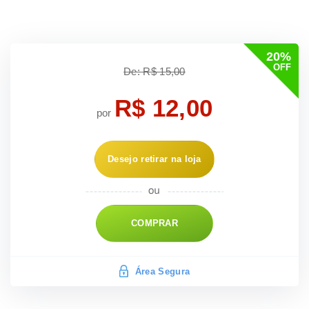
20%
OFF
De: R$ 15,00
R$ 12,00
por
Desejo retirar na loja
COMPRAR
Área Segura