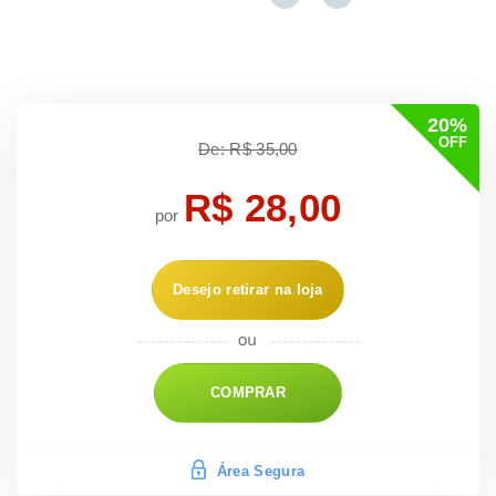
20%
OFF
De: R$ 35,00
R$ 28,00
por
Desejo retirar na loja
COMPRAR
Área Segura