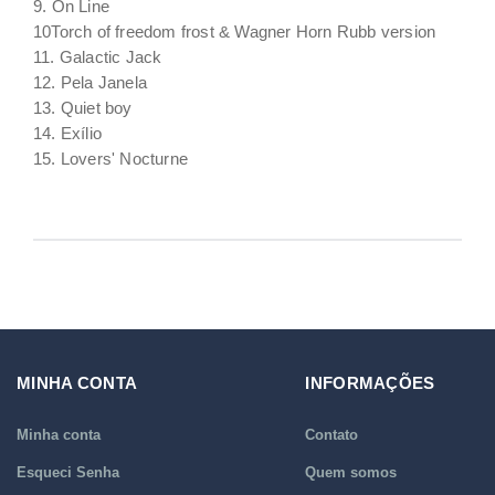
9. On Line
10Torch of freedom frost & Wagner Horn Rubb version
11. Galactic Jack
12. Pela Janela
13. Quiet boy
14. Exílio
15. Lovers' Nocturne
MINHA CONTA
INFORMAÇÕES
Minha conta
Contato
Esqueci Senha
Quem somos