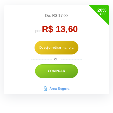
20%
OFF
De: R$ 17,00
R$ 13,60
por
Desejo retirar na loja
COMPRAR
Área Segura