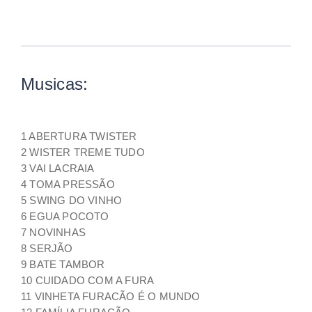
Musicas:
1 ABERTURA TWISTER
2 WISTER TREME TUDO
3 VAI LACRAIA
4 TOMA PRESSÃO
5 SWING DO VINHO
6 EGUA POCOTO
7 NOVINHAS
8 SERJÃO
9 BATE TAMBOR
10 CUIDADO COM A FURA
11 VINHETA FURACÃO É O MUNDO