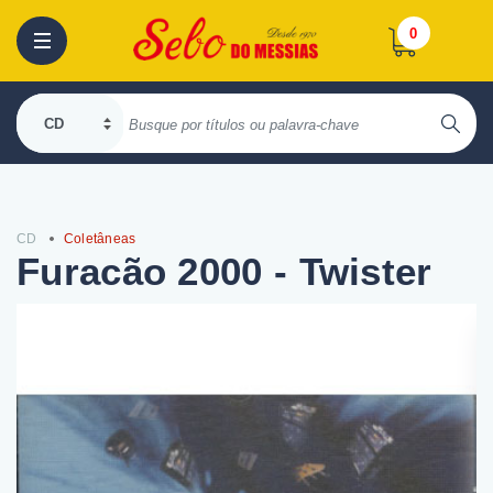
0
CD
Coletâneas
Furacão 2000 - Twister