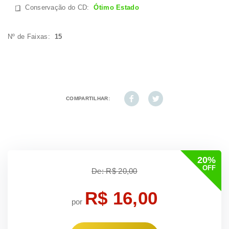
Conservação do CD
:
Ótimo Estado
Nº de Faixas:
15
COMPARTILHAR:
20%
OFF
De: R$ 20,00
R$ 16,00
por