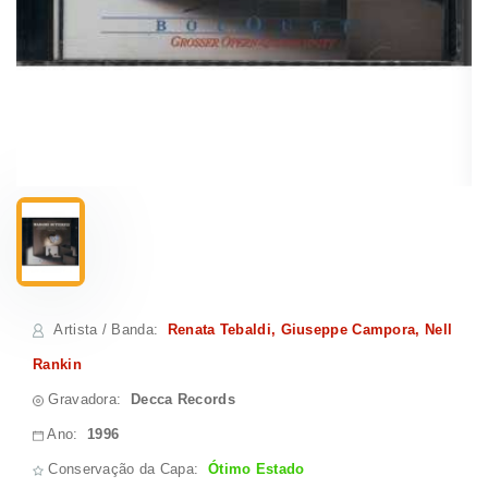
Artista / Banda
:
Renata Tebaldi, Giuseppe Campora, Nell
Rankin
Gravadora:
Decca Records
Ano:
1996
Conservação da Capa:
Ótimo Estado