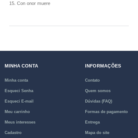
15. Con onor muere
MINHA CONTA
INFORMAÇÕES
Minha conta
Contato
Esqueci Senha
Quem somos
Esqueci E-mail
Dúvidas (FAQ)
Meu carrinho
Formas de pagamento
Meus interesses
Entrega
Cadastro
Mapa do site