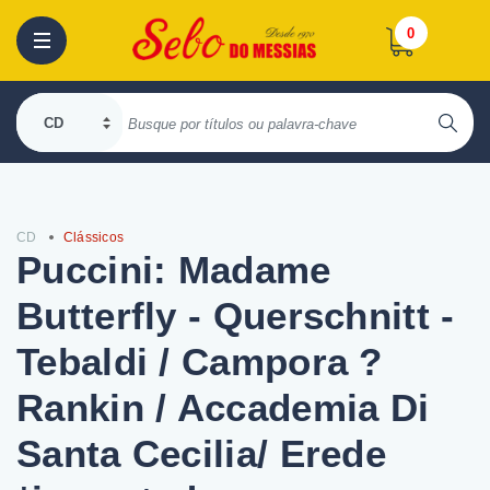
0
CD
Clássicos
Puccini: Madame
Butterfly - Querschnitt -
Tebaldi / Campora ?
Rankin / Accademia Di
Santa Cecilia/ Erede