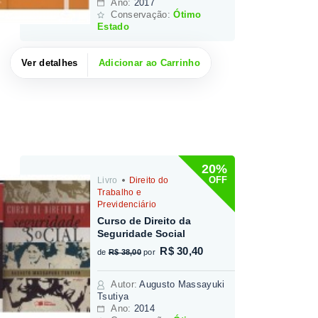
Ano:
2017
Conservação:
Ótimo
Estado
Ver detalhes
Adicionar ao Carrinho
20%
OFF
Livro
Direito do
Trabalho e
Previdenciário
Curso de Direito da
Seguridade Social
R$ 30,40
de
R$ 38,00
por
Autor
:
Augusto Massayuki
Tsutiya
Ano:
2014