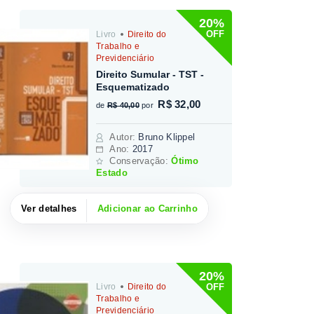
20%
OFF
Livro
Direito do
Trabalho e
Previdenciário
Direito Sumular - TST -
Esquematizado
R$ 32,00
de
R$ 40,00
por
Autor
:
Bruno Klippel
Ano:
2017
Conservação:
Ótimo
Estado
Ver detalhes
Adicionar ao Carrinho
20%
OFF
Livro
Direito do
Trabalho e
Previdenciário