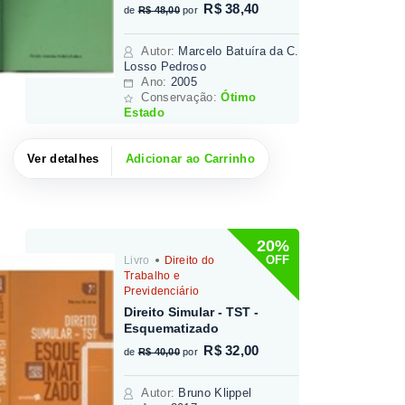
R$ 38,40
de
R$ 48,00
por
Autor
:
Marcelo Batuíra da C.
Losso Pedroso
Ano:
2005
Conservação:
Ótimo
Estado
Ver detalhes
Adicionar ao Carrinho
20%
OFF
Livro
Direito do
Trabalho e
Previdenciário
Direito Simular - TST -
Esquematizado
R$ 32,00
de
R$ 40,00
por
Autor
:
Bruno Klippel