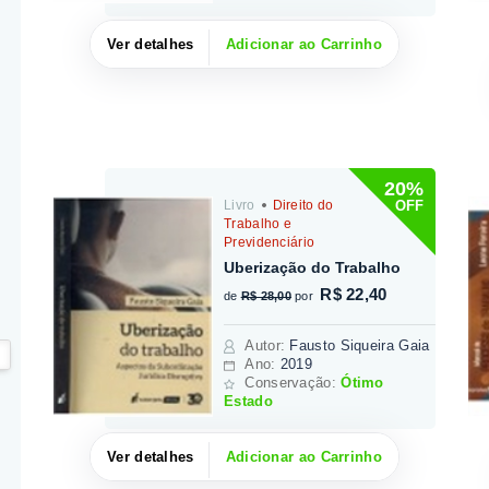
Ver detalhes
Adicionar ao Carrinho
20%
OFF
Livro
Direito do
Trabalho e
Previdenciário
Uberização do Trabalho
R$ 22,40
de
R$ 28,00
por
Autor
:
Fausto Siqueira Gaia
Ano:
2019
Conservação:
Ótimo
Estado
Ver detalhes
Adicionar ao Carrinho