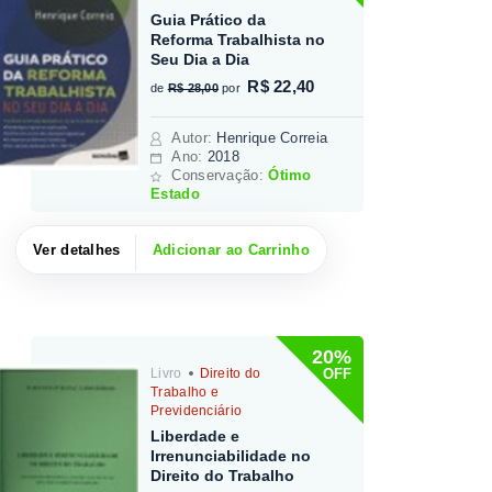
Guia Prático da
Reforma Trabalhista no
Seu Dia a Dia
R$ 22,40
de
R$ 28,00
por
Autor
:
Henrique Correia
Ano:
2018
Conservação:
Ótimo
Estado
Ver detalhes
Adicionar ao Carrinho
20%
OFF
Livro
Direito do
Trabalho e
Previdenciário
Liberdade e
Irrenunciabilidade no
Direito do Trabalho