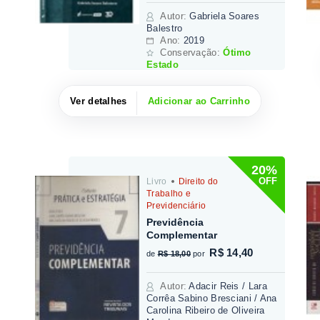
Autor
:
Gabriela Soares
Balestro
Ano:
2019
Conservação:
Ótimo
Estado
Ver detalhes
Adicionar ao Carrinho
20%
OFF
Livro
Direito do
Trabalho e
Previdenciário
Previdência
Complementar
R$ 14,40
de
R$ 18,00
por
Autor
:
Adacir Reis / Lara
Corrêa Sabino Bresciani / Ana
Carolina Ribeiro de Oliveira