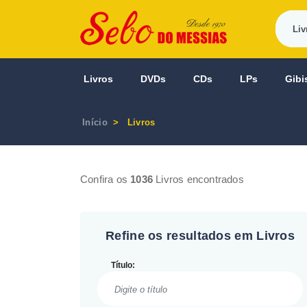
Livros
DVDs
CDs
LPs
Gibi
Início
Livros
Confira os
1036
Livros encontrados
Refine os resultados em Livros
Título: