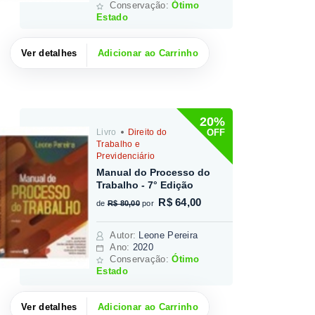
Conservação:
Ótimo
Estado
Ver detalhes
Adicionar ao Carrinho
20%
OFF
Livro
Direito do
Trabalho e
Previdenciário
Manual do Processo do
Trabalho - 7° Edição
R$ 64,00
de
R$ 80,00
por
Autor
:
Leone Pereira
Ano:
2020
Conservação:
Ótimo
Estado
Ver detalhes
Adicionar ao Carrinho