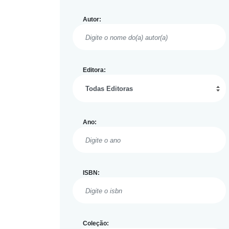
Autor:
Editora:
Ano:
ISBN:
Coleção: