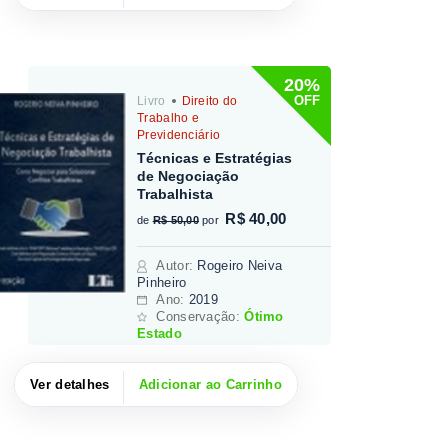
20%
OFF
Livro
Direito do
Trabalho e
Previdenciário
Técnicas e Estratégias
de Negociação
Trabalhista
R$ 40,00
de
R$ 50,00
por
Autor
:
Rogeiro Neiva
Pinheiro
Ano:
2019
Conservação:
Ótimo
Estado
Ver detalhes
Adicionar ao Carrinho