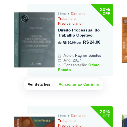
20%
OFF
Livro
Direito do
Trabalho e
Previdenciário
Direito Processual do
Trabalho Objetivo
R$ 24,00
de
R$ 30,00
por
Autor
:
Fagner Sandes
Ano:
2017
Conservação:
Ótimo
Estado
Ver detalhes
Adicionar ao Carrinho
20%
OFF
Livro
Direito do
Trabalho e
Previdenciário