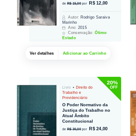
R$ 12,00
de
R$ 15,00
por
Autor
:
Rodrigo Saraiva
Marinho
Ano:
2015
Conservação:
Ótimo
Estado
Ver detalhes
Adicionar ao Carrinho
20%
OFF
Livro
Direito do
Trabalho e
Previdenciário
O Poder Normativo da
Justiça do Trabalho no
Atual Âmbito
Constitucional
R$ 24,00
de
R$ 30,00
por