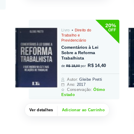
20%
OFF
Livro
Direito do
Trabalho e
Previdenciário
Comentários à Lei
Sobre a Reforma
Trabalhista
R$ 14,40
de
R$ 18,00
por
Autor
:
Gleibe Pretti
Ano:
2017
Conservação:
Ótimo
Estado
Ver detalhes
Adicionar ao Carrinho