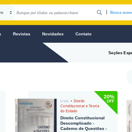
|
Busca avan
s
Revistas
Novidades
Contato
Seções Espe
20%
OFF
Livro
Direito
Constitucional e Teoria
do Estado
Direito Constitucional
Descomplicado -
Caderno de Questões -