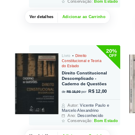
Conservação:
Bom Estado
Ver detalhes
Adicionar ao Carrinho
20%
OFF
Livro
Direito
Constitucional e Teoria
do Estado
Direito Constitucional
Descomplicado -
Caderno de Questões
R$ 12,00
de
R$ 15,00
por
Autor
:
Vicente Paulo e
Marcelo Alexandrino
Ano:
Desconhecido
Conservação:
Bom Estado