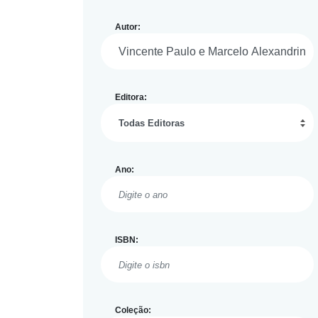
Autor:
Editora:
Ano:
ISBN:
Coleção: