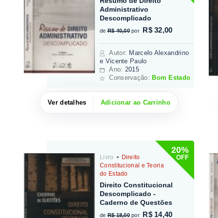
Resumo de Direito
Administrativo
Descomplicado
R$ 32,00
de
R$ 40,00
por
Autor
:
Marcelo Alexandrino
e Vicente Paulo
Ano:
2015
Conservação:
Bom Estado
Ver detalhes
Adicionar ao Carrinho
20%
OFF
Livro
Direito
Constitucional e Teoria
do Estado
Direito Constitucional
Descomplicado -
Caderno de Questões
R$ 14,40
de
R$ 18,00
por