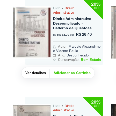
20%
OFF
Livro
Direito
Administrativo
Direito Administrativo
Descomplicado -
Caderno de Questões
R$ 26,40
de
R$ 33,00
por
Autor
:
Marcelo Alexandrino
e Vicente Paulo
Ano:
Desconhecido
Conservação:
Bom Estado
Ver detalhes
Adicionar ao Carrinho
20%
OFF
Livro
Direito
Administrativo