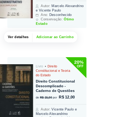
Autor
:
Marcelo Alexandrino
e Vicente Paulo
Ano:
Desconhecido
Conservação:
Ótimo
Estado
Ver detalhes
Adicionar ao Carrinho
20%
OFF
Livro
Direito
Constitucional e Teoria
do Estado
Direito Constitucional
Descomplicado -
Caderno de Questões
R$ 12,00
de
R$ 15,00
por
Autor
:
Vicente Paulo e
Marcelo Alexandrino