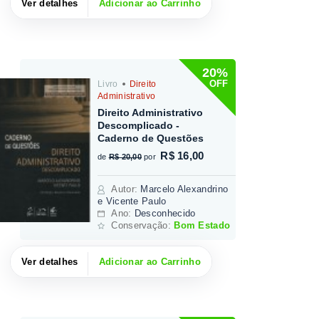
Ver detalhes
Adicionar ao Carrinho
20%
OFF
Livro
Direito
Administrativo
Direito Administrativo
Descomplicado -
Caderno de Questões
R$ 16,00
de
R$ 20,00
por
Autor
:
Marcelo Alexandrino
e Vicente Paulo
Ano:
Desconhecido
Conservação:
Bom Estado
Ver detalhes
Adicionar ao Carrinho