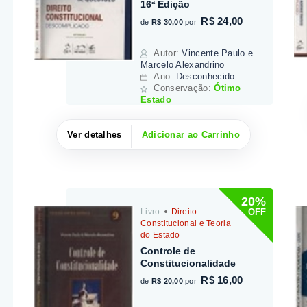
16ª Edição
R$ 24,00
de
R$ 30,00
por
Autor
:
Vincente Paulo e
Marcelo Alexandrino
Ano:
Desconhecido
Conservação:
Ótimo
Estado
Ver detalhes
Adicionar ao Carrinho
20%
OFF
Livro
Direito
Constitucional e Teoria
do Estado
Controle de
Constitucionalidade
R$ 16,00
de
R$ 20,00
por