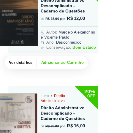
Direito Administrativo
Descomplicado -
Caderno de Questões
R$ 12,00
de
R$ 15,00
por
Autor
:
Marcelo Alexandrino
e Vicente Paulo
Ano:
Desconhecido
Conservação:
Bom Estado
Ver detalhes
Adicionar ao Carrinho
20%
OFF
Livro
Direito
Administrativo
Direito Administrativo
Descomplicado -
Caderno de Questões
R$ 16,00
de
R$ 20,00
por