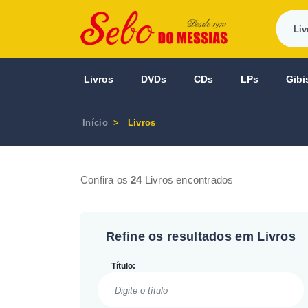
Livros
DVDs
CDs
LPs
Gibi
Início
Livros
Confira os
24
Livros encontrados
Refine os resultados em Livros
Título: