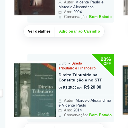
Autor
:
Vicente Paulo e
Marcelo Alexandrino
Ano:
2004
Conservação:
Bom Estado
Ver detalhes
Adicionar ao Carrinho
20%
OFF
Livro
Direito
Tributário e Financeiro
Direito Tributário na
Constituição e no STF
R$ 20,00
de
R$ 25,00
por
Autor
:
Marcelo Alexandrino
e Vicente Paulo
Ano:
2014
Conservação:
Bom Estado