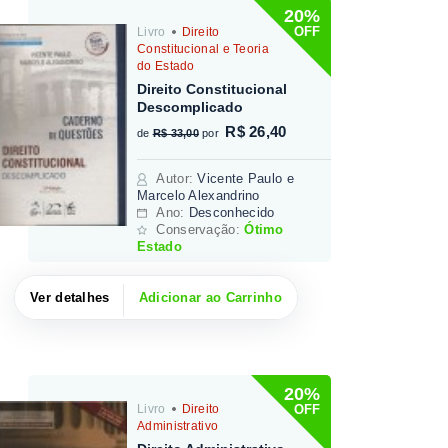
20%
OFF
Livro
Direito
Constitucional e Teoria
do Estado
Direito Constitucional
Descomplicado
R$ 26,40
de
R$ 33,00
por
Autor
:
Vicente Paulo e
Marcelo Alexandrino
Ano:
Desconhecido
Conservação:
Ótimo
Estado
Ver detalhes
Adicionar ao Carrinho
20%
OFF
Livro
Direito
Administrativo