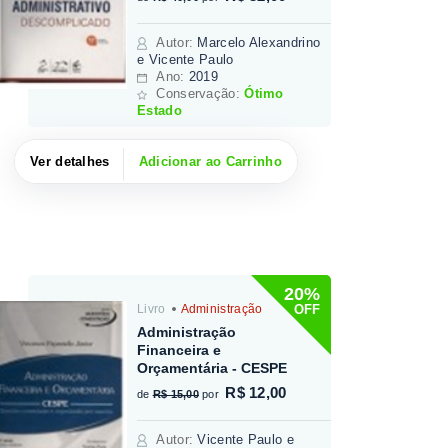
Autor
:
Marcelo Alexandrino
e Vicente Paulo
Ano:
2019
Conservação:
Ótimo
Estado
Ver detalhes
Adicionar ao Carrinho
20%
OFF
Livro
Administração
Administração
Financeira e
Orçamentária - CESPE
R$ 12,00
de
R$ 15,00
por
Autor
:
Vicente Paulo e