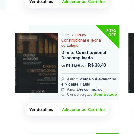
Ver detalhes
Adicionar ao Carrinho
20%
OFF
Livro
Direito
Constitucional e Teoria
do Estado
Direito Constitucional
Descomplicado
R$ 30,40
de
R$ 38,00
por
Autor
:
Marcelo Alexandrino
e Vicente Paulo
Ano:
Desconhecido
Conservação:
Bom Estado
Ver detalhes
Adicionar ao Carrinho