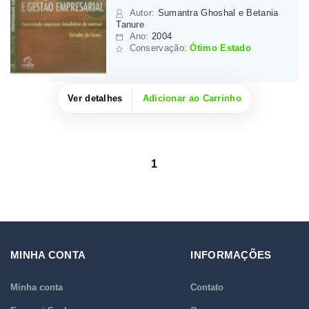
Autor
:
Sumantra Ghoshal e Betania
Tanure
Ano:
2004
Conservação:
Ótimo Estado
Ver detalhes
Adicionar ao Carrinho
1
MINHA CONTA
INFORMAÇÕES
Minha conta
Contato