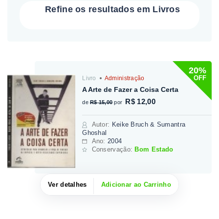
Refine os resultados em Livros
20%
OFF
Livro
Administração
A Arte de Fazer a Coisa Certa
R$ 12,00
de
R$ 15,00
por
Autor
:
Keike Bruch & Sumantra
Ghoshal
Ano:
2004
Conservação:
Bom Estado
Ver detalhes
Adicionar ao Carrinho