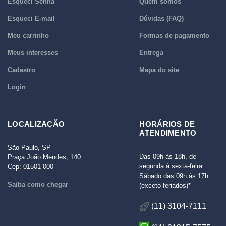
Esqueci Senha
Quem somos
Esqueci E-mail
Dúvidas (FAQ)
Meu carrinho
Formas de pagamento
Meus interesses
Entrega
Cadastro
Mapa do site
Login
LOCALIZAÇÃO
HORÁRIOS DE
ATENDIMENTO
São Paulo, SP
Das 09h às 18h, de
Praça João Mendes, 140
segunda à sexta-feira
Cep: 01501-000
Sábado das 09h às 17h
Saiba como chegar
(exceto feriados)*
(11) 3104-7111