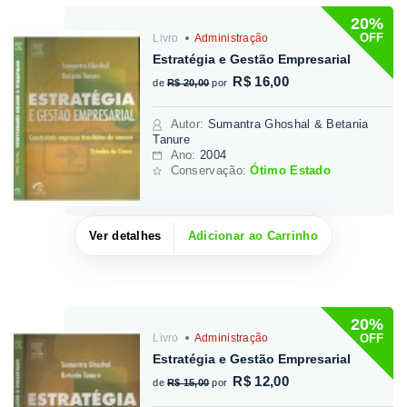
20%
OFF
Livro
Administração
Estratégia e Gestão Empresarial
R$ 16,00
de
R$ 20,00
por
Autor
:
Sumantra Ghoshal & Betania
Tanure
Ano:
2004
Conservação:
Ótimo Estado
Ver detalhes
Adicionar ao Carrinho
20%
OFF
Livro
Administração
Estratégia e Gestão Empresarial
R$ 12,00
de
R$ 15,00
por