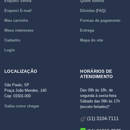
Esqueci Senha
Quem somos
Esqueci E-mail
Dúvidas (FAQ)
Meu carrinho
Formas de pagamento
Meus interesses
Entrega
Cadastro
Mapa do site
Login
LOCALIZAÇÃO
HORÁRIOS DE
ATENDIMENTO
São Paulo, SP
Das 09h às 18h, de
Praça João Mendes, 140
segunda à sexta-feira
Cep: 01501-000
Sábado das 09h às 17h
Saiba como chegar
(exceto feriados)*
(11) 3104-7111