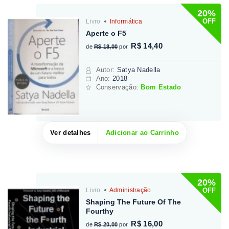
20%
OFF
Livro
Informática
Aperte o F5
R$ 14,40
de
R$ 18,00
por
Autor
:
Satya Nadella
Ano:
2018
Conservação:
Bom Estado
Ver detalhes
Adicionar ao Carrinho
20%
OFF
Livro
Administração
Shaping The Future Of The
Fourthy
R$ 16,00
de
R$ 20,00
por