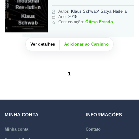
Autor
:
Klaus Schwab/ Satya Nadella
Ano:
2018
Conservação:
Ótimo Estado
Ver detalhes
Adicionar ao Carrinho
1
MINHA CONTA
INFORMAÇÕES
Minha conta
Contato