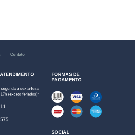
s
Contato
 ATENDIMENTO
FORMAS DE
PAGAMENTO
 segunda à sexta-feira
17h (exceto feriados)*
111
7575
SOCIAL