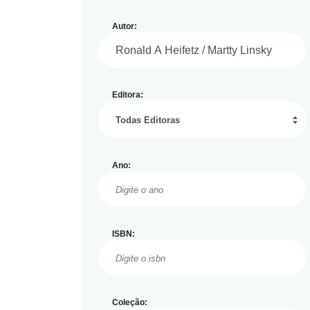
Autor:
Editora:
Ano:
ISBN:
Coleção: