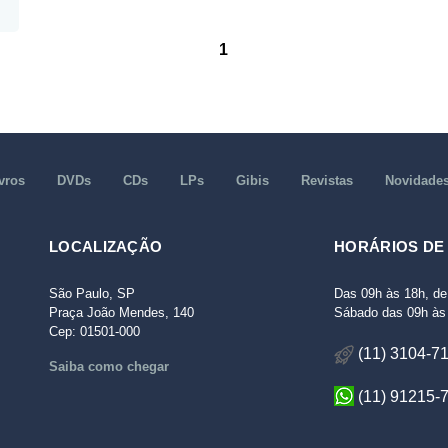
1
vros
DVDs
CDs
LPs
Gibis
Revistas
Novidade
LOCALIZAÇÃO
HORÁRIOS DE
São Paulo, SP
Das 09h às 18h, de
Praça João Mendes, 140
Sábado das 09h às 
Cep: 01501-000
(11) 3104-7
Saiba como chegar
(11) 91215-