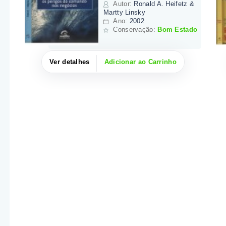
Autor
:
Ronald A. Heifetz &
Martty Linsky
Ano:
2002
Conservação:
Bom Estado
Ver detalhes
Adicionar ao Carrinho