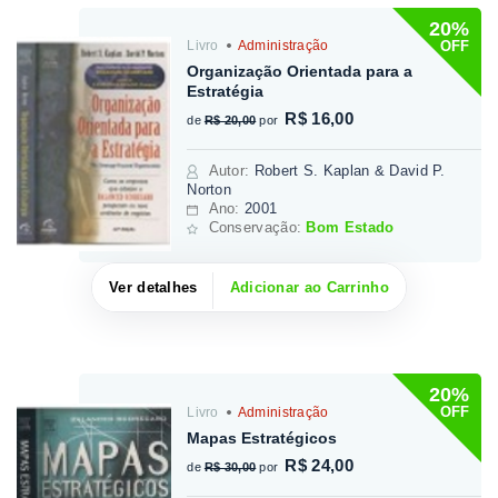
20%
OFF
Livro
Administração
Organização Orientada para a
Estratégia
R$ 16,00
de
R$ 20,00
por
Autor
:
Robert S. Kaplan & David P.
Norton
Ano:
2001
Conservação:
Bom Estado
Ver detalhes
Adicionar ao Carrinho
20%
OFF
Livro
Administração
Mapas Estratégicos
R$ 24,00
de
R$ 30,00
por