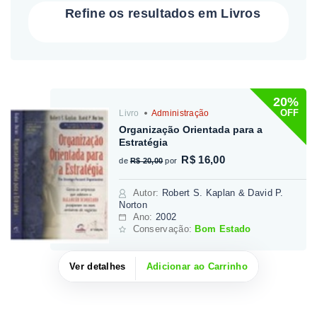
Refine os resultados em Livros
20%
OFF
Livro
Administração
Organização Orientada para a
Estratégia
R$ 16,00
de
R$ 20,00
por
Autor
:
Robert S. Kaplan & David P.
Norton
Ano:
2002
Conservação:
Bom Estado
Ver detalhes
Adicionar ao Carrinho