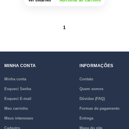
Ver detalhes
Adicionar ao Carrinho
1
MINHA CONTA
INFORMAÇÕES
Minha conta
Contato
Esqueci Senha
Quem somos
Esqueci E-mail
Dúvidas (FAQ)
Meu carrinho
Formas de pagamento
Meus interesses
Entrega
Cadastro
Mapa do site