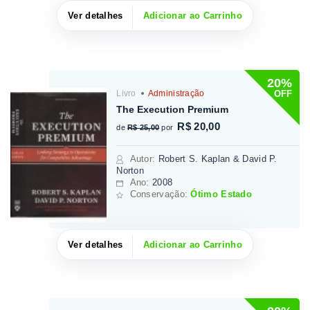
Ver detalhes
Adicionar ao Carrinho
20%
OFF
Livro
Administração
The Execution Premium
R$ 20,00
de
R$ 25,00
por
Autor
:
Robert S. Kaplan & David P.
Norton
Ano:
2008
Conservação:
Ótimo Estado
Ver detalhes
Adicionar ao Carrinho