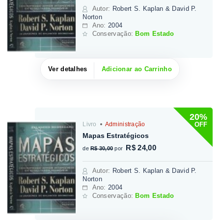
Autor
:
Robert S. Kaplan & David P.
Norton
Ano:
2004
Conservação:
Bom Estado
Ver detalhes
Adicionar ao Carrinho
20%
OFF
Livro
Administração
Mapas Estratégicos
R$ 24,00
de
R$ 30,00
por
Autor
:
Robert S. Kaplan & David P.
Norton
Ano:
2004
Conservação:
Bom Estado