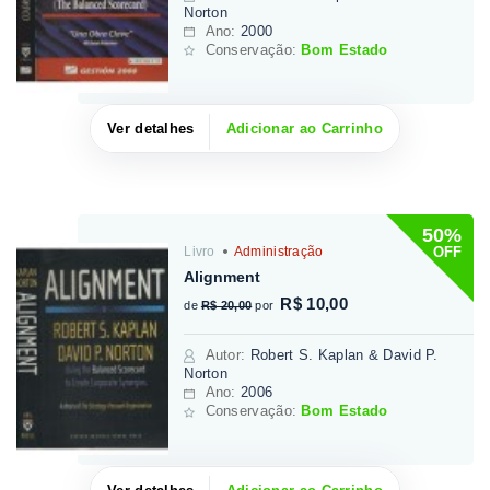
Norton
Ano:
2000
Conservação:
Bom Estado
Ver detalhes
Adicionar ao Carrinho
50%
OFF
Livro
Administração
Alignment
R$ 10,00
de
R$ 20,00
por
Autor
:
Robert S. Kaplan & David P.
Norton
Ano:
2006
Conservação:
Bom Estado