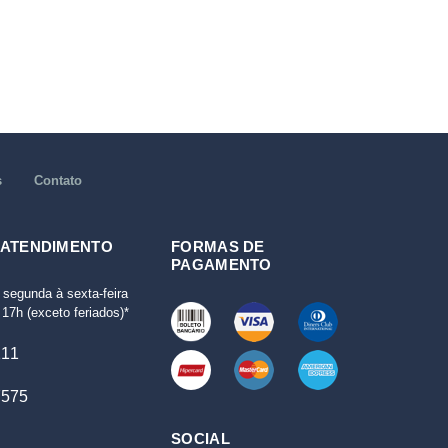
s
Contato
 ATENDIMENTO
FORMAS DE
PAGAMENTO
 segunda à sexta-feira
17h (exceto feriados)*
111
7575
SOCIAL