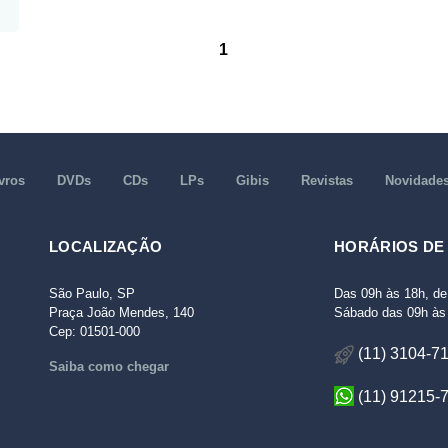
1
vros
DVDs
CDs
LPs
Gibis
Revistas
Novidade
LOCALIZAÇÃO
HORÁRIOS DE
São Paulo, SP
Das 09h às 18h, de
Praça João Mendes, 140
Sábado das 09h às 
Cep: 01501-000
(11) 3104-7
Saiba como chegar
(11) 91215-