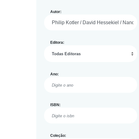
Autor:
Editora:
Ano:
ISBN:
Coleção: