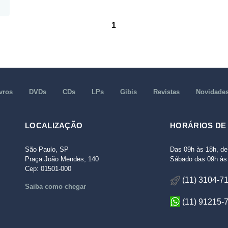
1
vros
DVDs
CDs
LPs
Gibis
Revistas
Novidade
LOCALIZAÇÃO
HORÁRIOS DE
São Paulo, SP
Das 09h às 18h, de
Praça João Mendes, 140
Sábado das 09h às 
Cep: 01501-000
(11) 3104-7
Saiba como chegar
(11) 91215-