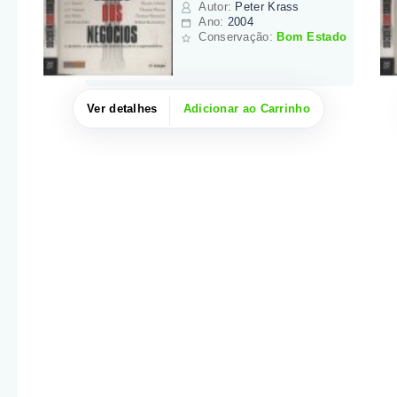
Autor
:
Peter Krass
Ano:
2004
Conservação:
Bom Estado
Ver detalhes
Adicionar ao Carrinho