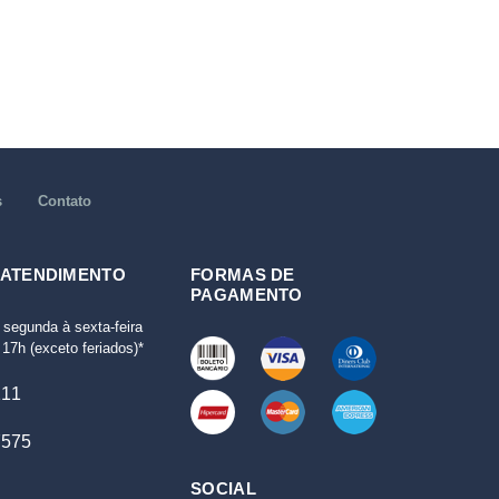
s
Contato
 ATENDIMENTO
FORMAS DE
PAGAMENTO
 segunda à sexta-feira
17h (exceto feriados)*
111
7575
SOCIAL