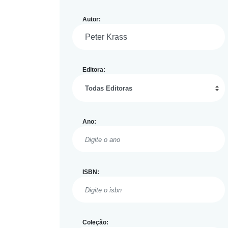
Autor:
Editora:
Ano:
ISBN:
Coleção: