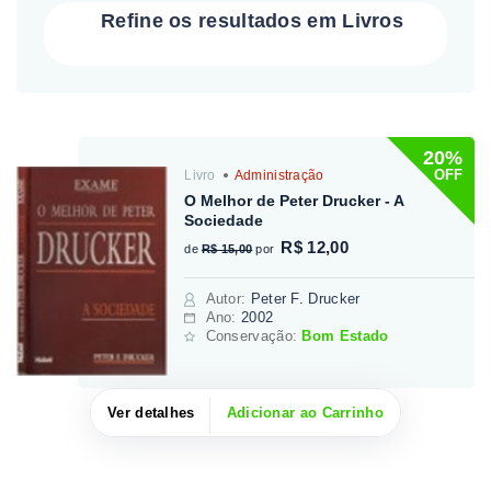
Refine os resultados em Livros
20%
OFF
Livro
Administração
O Melhor de Peter Drucker - A
Sociedade
R$ 12,00
de
R$ 15,00
por
Autor
:
Peter F. Drucker
Ano:
2002
Conservação:
Bom Estado
Ver detalhes
Adicionar ao Carrinho