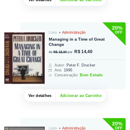
20%
OFF
Livro
Administração
Managing in a Time of Great
Change
R$ 14,40
de
R$ 18,00
por
Autor
:
Peter F. Drucker
Ano:
1995
Conservação:
Bom Estado
Ver detalhes
Adicionar ao Carrinho
20%
OFF
Livro
Administração