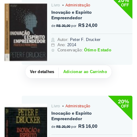
20%
OFF
Livro
Administração
Inovação e Espírito
Empreendedor
R$ 24,00
de
R$ 30,00
por
Autor
:
Peter F. Drucker
Ano:
2014
Conservação:
Ótimo Estado
Ver detalhes
Adicionar ao Carrinho
20%
OFF
Livro
Administração
Inocação e Espírito
Empreendedor
R$ 16,00
de
R$ 20,00
por