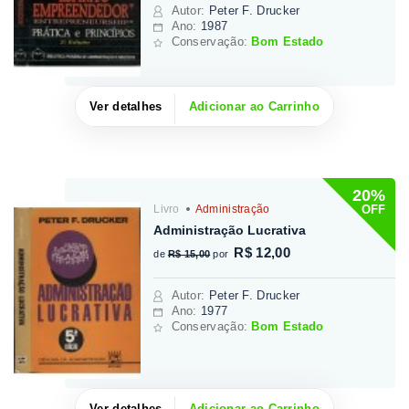
Autor
:
Peter F. Drucker
Ano:
1987
Conservação:
Bom Estado
Ver detalhes
Adicionar ao Carrinho
20%
OFF
Livro
Administração
Administração Lucrativa
R$ 12,00
de
R$ 15,00
por
Autor
:
Peter F. Drucker
Ano:
1977
Conservação:
Bom Estado
Ver detalhes
Adicionar ao Carrinho