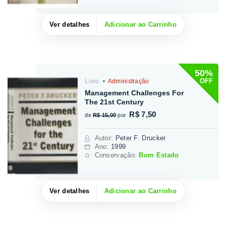
Ver detalhes
Adicionar ao Carrinho
50%
OFF
Livro
Administração
Management Challenges For
The 21st Century
R$ 7,50
de
R$ 15,00
por
Autor
:
Peter F. Drucker
Ano:
1999
Conservação:
Bom Estado
Ver detalhes
Adicionar ao Carrinho