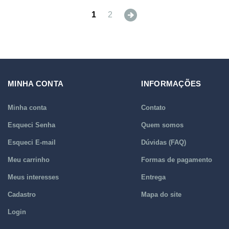
Next
1
2
MINHA CONTA
INFORMAÇÕES
Minha conta
Contato
Esqueci Senha
Quem somos
Esqueci E-mail
Dúvidas (FAQ)
Meu carrinho
Formas de pagamento
Meus interesses
Entrega
Cadastro
Mapa do site
Login