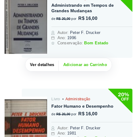
Administrando em Tempos de
Grandes Mudanças
R$ 16,00
de
R$ 20,00
por
Autor
:
Peter F. Drucker
Ano:
1996
Conservação:
Bom Estado
Ver detalhes
Adicionar ao Carrinho
20%
OFF
Livro
Administração
Fator Humano e Desempenho
R$ 16,00
de
R$ 20,00
por
Autor
:
Peter F. Drucker
Ano:
1981