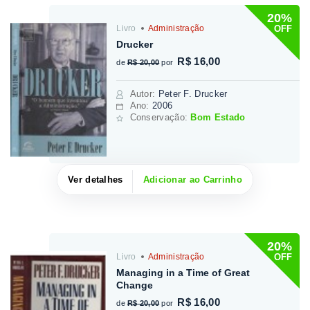
20%
OFF
Livro
Administração
Drucker
R$ 16,00
de
R$ 20,00
por
Autor
:
Peter F. Drucker
Ano:
2006
Conservação:
Bom Estado
Ver detalhes
Adicionar ao Carrinho
20%
OFF
Livro
Administração
Managing in a Time of Great
Change
R$ 16,00
de
R$ 20,00
por