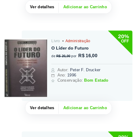
Ver detalhes
Adicionar ao Carrinho
20%
OFF
Livro
Administração
O Líder do Futuro
R$ 16,00
de
R$ 20,00
por
Autor
:
Peter F. Drucker
Ano:
1996
Conservação:
Bom Estado
Ver detalhes
Adicionar ao Carrinho