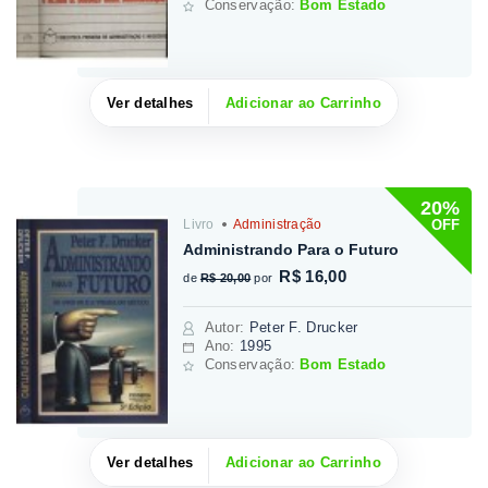
Conservação:
Bom Estado
Ver detalhes
Adicionar ao Carrinho
20%
OFF
Livro
Administração
Administrando Para o Futuro
R$ 16,00
de
R$ 20,00
por
Autor
:
Peter F. Drucker
Ano:
1995
Conservação:
Bom Estado
Ver detalhes
Adicionar ao Carrinho