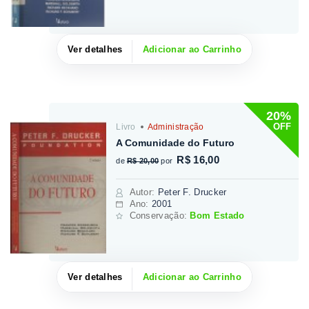
Ver detalhes
Adicionar ao Carrinho
20%
OFF
Livro
Administração
A Comunidade do Futuro
R$ 16,00
de
R$ 20,00
por
Autor
:
Peter F. Drucker
Ano:
2001
Conservação:
Bom Estado
Ver detalhes
Adicionar ao Carrinho