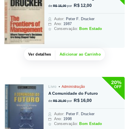
R$ 12,00
de
R$ 15,00
por
Autor
:
Peter F. Drucker
Ano:
1987
Conservação:
Bom Estado
Ver detalhes
Adicionar ao Carrinho
20%
OFF
Livro
Administração
A Comunidade do Futuro
R$ 16,00
de
R$ 20,00
por
Autor
:
Peter F. Drucker
Ano:
1998
Conservação:
Bom Estado