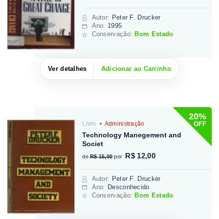
Autor
:
Peter F. Drucker
Ano:
1995
Conservação:
Bom Estado
Ver detalhes
Adicionar ao Carrinho
20%
OFF
Livro
Administração
Technology Manegement and
Societ
R$ 12,00
de
R$ 15,00
por
Autor
:
Peter F. Drucker
Ano:
Desconhecido
Conservação:
Bom Estado