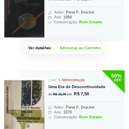
Autor
:
Peter F. Drucker
Ano:
1969
Conservação:
Bom Estado
Ver detalhes
Adicionar ao Carrinho
50%
OFF
Livro
Administração
Uma Era de Descontinuidade
R$ 7,50
de
R$ 15,00
por
Autor
:
Peter F. Drucker
Ano:
1970
Conservação:
Bom Estado