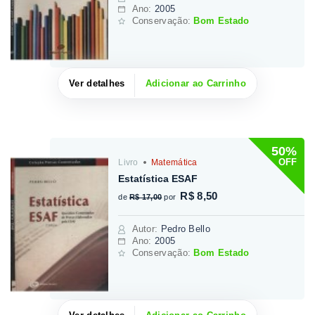
Ano:
2005
Conservação:
Bom Estado
Ver detalhes
Adicionar ao Carrinho
50%
OFF
Livro
Matemática
Estatística ESAF
R$ 8,50
de
R$ 17,00
por
Autor
:
Pedro Bello
Ano:
2005
Conservação:
Bom Estado