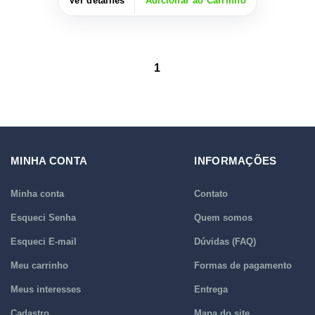
Ver detalhes
Adicionar ao Carrinho
1
MINHA CONTA
INFORMAÇÕES
Minha conta
Contato
Esqueci Senha
Quem somos
Esqueci E-mail
Dúvidas (FAQ)
Meu carrinho
Formas de pagamento
Meus interesses
Entrega
Cadastro
Mapa do site