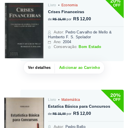
20%
OFF
Livro
Economia
Crises Financeiras
R$ 12,00
de
R$ 15,00
por
Autor
:
Pedro Carvalho de Mello &
Humberto F. S. Spolador
Ano:
2004
Conservação:
Bom Estado
Ver detalhes
Adicionar ao Carrinho
20%
OFF
Livro
Matemática
Estatíca Básica para Concursos
R$ 12,00
de
R$ 15,00
por
Autor
:
Pedro Bello