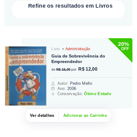
Refine os resultados em Livros
20%
OFF
Livro
Administração
Guia de Sobrevivência do
Empreendedor
R$ 12,00
de
R$ 15,00
por
Autor
:
Pedro Mello
Ano:
2006
Conservação:
Ótimo Estado
Ver detalhes
Adicionar ao Carrinho