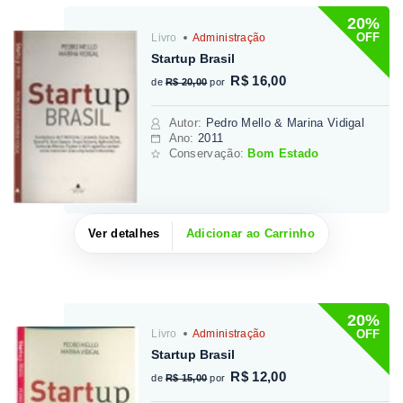
20%
OFF
Livro
Administração
Startup Brasil
R$ 16,00
de
R$ 20,00
por
Autor
:
Pedro Mello & Marina Vidigal
Ano:
2011
Conservação:
Bom Estado
Ver detalhes
Adicionar ao Carrinho
20%
OFF
Livro
Administração
Startup Brasil
R$ 12,00
de
R$ 15,00
por