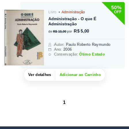
50%
OFF
Livro
Administração
Administração - O que É
Administração
R$ 5,00
de
R$ 10,00
por
Autor
:
Paulo Roberto Raymundo
Ano:
2006
Conservação:
Ótimo Estado
Ver detalhes
Adicionar ao Carrinho
1