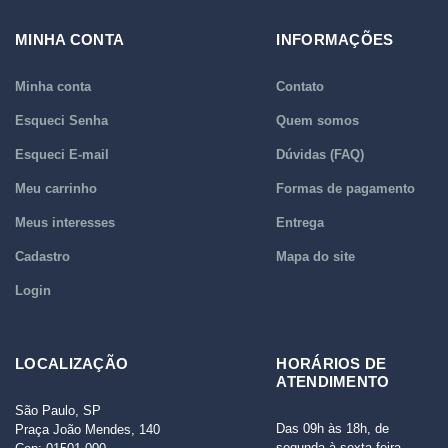
MINHA CONTA
INFORMAÇÕES
Minha conta
Contato
Esqueci Senha
Quem somos
Esqueci E-mail
Dúvidas (FAQ)
Meu carrinho
Formas de pagamento
Meus interesses
Entrega
Cadastro
Mapa do site
Login
LOCALIZAÇÃO
HORÁRIOS DE
ATENDIMENTO
São Paulo, SP
Das 09h às 18h, de
Praça João Mendes, 140
segunda à sexta-feira