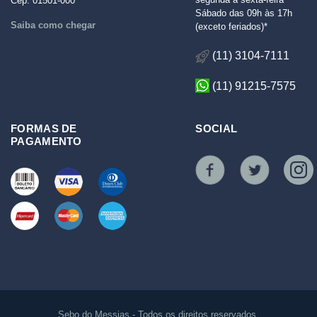
Cep: 01501-000
Sábado das 09h às 17h
Saiba como chegar
(exceto feriados)*
(11) 3104-7111
(11) 91215-7575
FORMAS DE
SOCIAL
PAGAMENTO
Sebo do Messias - Todos os direitos reservados.