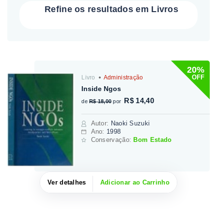
Refine os resultados em Livros
20%
OFF
Livro
Administração
Inside Ngos
R$ 14,40
de
R$ 18,00
por
Autor
:
Naoki Suzuki
Ano:
1998
Conservação:
Bom Estado
Ver detalhes
Adicionar ao Carrinho