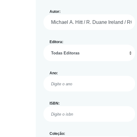
Autor:
Editora:
Ano:
ISBN:
Coleção: