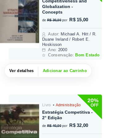
Competitiveness and
Globalization -
Concepts
R$ 15,00
de
R$ 30,00
por
Autor
:
Michael A. Hitt / R.
Duane Ireland / Robert E.
Hoskisson
Ano:
2000
Conservação:
Bom Estado
Ver detalhes
Adicionar ao Carrinho
20%
OFF
Livro
Administração
Estratégia Competitiva -
2° Edição
R$ 32,00
de
R$ 40,00
por