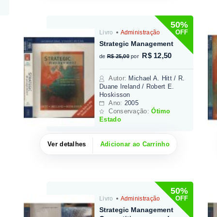
50%
OFF
Livro
Administração
Strategic Management
R$ 12,50
de
R$ 25,00
por
Autor
:
Michael A. Hitt / R.
Duane Ireland / Robert E.
Hoskisson
Ano:
2005
Conservação:
Ótimo
Estado
Ver detalhes
Adicionar ao Carrinho
50%
OFF
Livro
Administração
Strategic Management