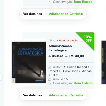
Conservação:
Bom Estado
Ver detalhes
Adicionar ao Carrinho
20%
OFF
Livro
Administração
Administração
Estratégica
R$ 40,00
de
R$ 50,00
por
Autor
:
R. Duane Ireland /
Robert E. Hoskisson / Michael
A. Hitt
Ano:
2015
Conservação:
Bom Estado
Ver detalhes
Adicionar ao Carrinho