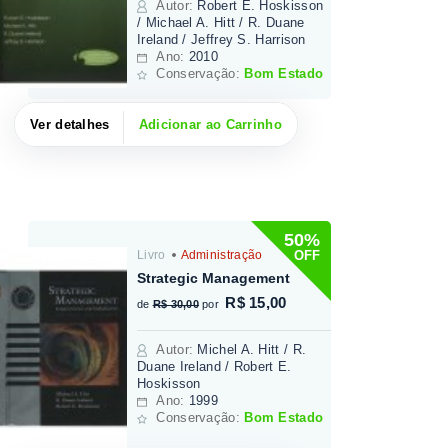
Autor
:
Robert E. Hoskisson
/ Michael A. Hitt / R. Duane
Ireland / Jeffrey S. Harrison
Ano:
2010
Conservação:
Bom Estado
Ver detalhes
Adicionar ao Carrinho
50%
OFF
Livro
Administração
Strategic Management
R$ 15,00
de
R$ 30,00
por
Autor
:
Michel A. Hitt / R.
Duane Ireland / Robert E.
Hoskisson
Ano:
1999
Conservação:
Bom Estado