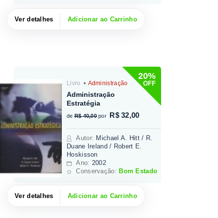
Ver detalhes
Adicionar ao Carrinho
20%
OFF
Livro
Administração
Administração
Estratégia
R$ 32,00
de
R$ 40,00
por
Autor
:
Michael A. Hitt / R.
Duane Ireland / Robert E.
Hoskisson
Ano:
2002
Conservação:
Bom Estado
Ver detalhes
Adicionar ao Carrinho