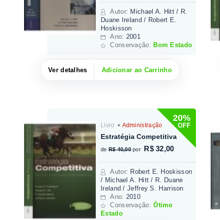
Autor
:
Michael A. Hitt / R.
Duane Ireland / Robert E.
Hoskisson
Ano:
2001
Conservação:
Bom Estado
Ver detalhes
Adicionar ao Carrinho
20%
OFF
Livro
Administração
Estratégia Competitiva
R$ 32,00
de
R$ 40,00
por
Autor
:
Robert E. Hoskisson
/ Michael A. Hitt / R. Duane
Ireland / Jeffrey S. Harrison
Ano:
2010
Conservação:
Ótimo
Estado