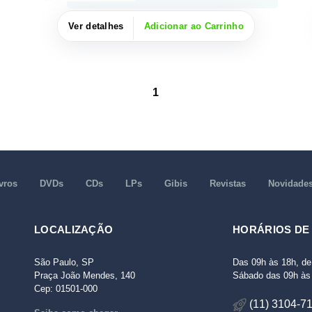
Ver detalhes
Adicionar ao Carrinho
1
vros
DVDs
CDs
LPs
Gibis
Revistas
Novidade
LOCALIZAÇÃO
HORÁRIOS DE
São Paulo, SP
Das 09h às 18h, de
Praça João Mendes, 140
Sábado das 09h às 
Cep: 01501-000
(11) 3104-7