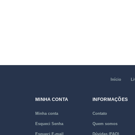
Início
Li
MINHA CONTA
INFORMAÇÕES
Minha conta
Contato
Esqueci Senha
Quem somos
Esqueci E-mail
Dúvidas (FAQ)