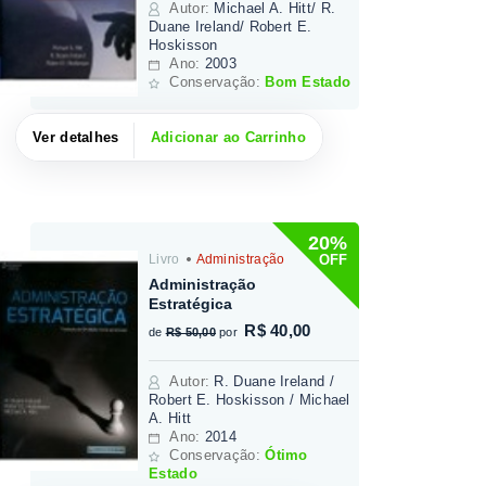
Autor
:
Michael A. Hitt/ R.
Duane Ireland/ Robert E.
Hoskisson
Ano:
2003
Conservação:
Bom Estado
Ver detalhes
Adicionar ao Carrinho
20%
OFF
Livro
Administração
Administração
Estratégica
R$ 40,00
de
R$ 50,00
por
Autor
:
R. Duane Ireland /
Robert E. Hoskisson / Michael
A. Hitt
Ano:
2014
Conservação:
Ótimo
Estado