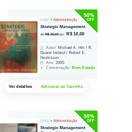
50%
OFF
Livro
Administração
Strategic Management
R$ 10,00
de
R$ 20,00
por
Autor
:
Michael A. Hitt / R.
Duane Ireland / Robert E.
Hoskisson
Ano:
2005
Conservação:
Bom Estado
Ver detalhes
Adicionar ao Carrinho
50%
OFF
Livro
Administração
Strategic Management