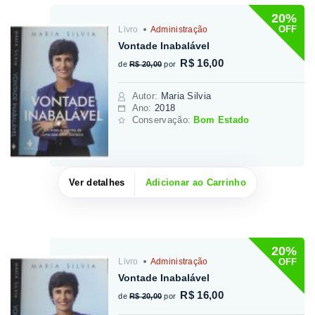
20%
OFF
Livro
Administração
Vontade Inabalável
R$ 16,00
de
R$ 20,00
por
Autor
:
Maria Silvia
Ano:
2018
Conservação:
Bom Estado
Ver detalhes
Adicionar ao Carrinho
20%
OFF
Livro
Administração
Vontade Inabalável
R$ 16,00
de
R$ 20,00
por