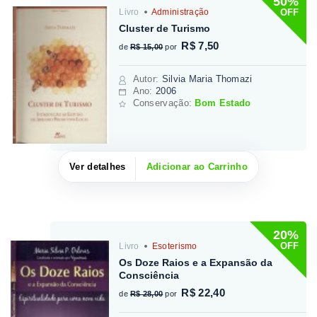
50%
OFF
Livro
Administração
Cluster de Turismo
R$ 7,50
de
R$ 15,00
por
Autor
:
Silvia Maria Thomazi
Ano:
2006
Conservação:
Bom Estado
Ver detalhes
Adicionar ao Carrinho
20%
OFF
Livro
Esoterismo
Os Doze Raios e a Expansão da
Consciência
R$ 22,40
de
R$ 28,00
por