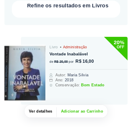
Refine os resultados em Livros
20%
OFF
Livro
Administração
Vontade Inabalável
R$ 16,00
de
R$ 20,00
por
Autor
:
Maria Silvia
Ano:
2018
Conservação:
Bom Estado
Ver detalhes
Adicionar ao Carrinho