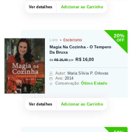
Ver detalhes
Adicionar ao Carrinho
20%
OFF
Livro
Esoterismo
Magia Na Cozinha - O Tempero
Da Bruxa
R$ 16,00
de
R$ 20,00
por
Autor
:
Maria Sílvia P. Orlovas
Ano:
2014
Conservação:
Ótimo Estado
Ver detalhes
Adicionar ao Carrinho