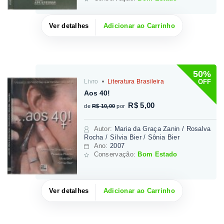
Ver detalhes
Adicionar ao Carrinho
50%
OFF
Livro
Literatura Brasileira
Aos 40!
R$ 5,00
de
R$ 10,00
por
Autor
:
Maria da Graça Zanin / Rosalva
Rocha / Sílvia Bier / Sônia Bier
Ano:
2007
Conservação:
Bom Estado
Ver detalhes
Adicionar ao Carrinho