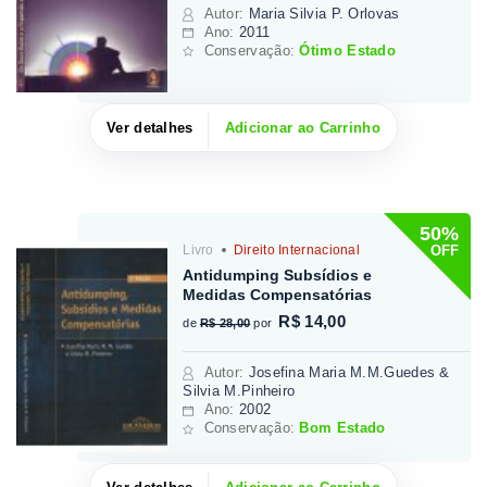
Autor
:
Maria Silvia P. Orlovas
Ano:
2011
Conservação:
Ótimo Estado
Ver detalhes
Adicionar ao Carrinho
50%
OFF
Livro
Direito Internacional
Antidumping Subsídios e
Medidas Compensatórias
R$ 14,00
de
R$ 28,00
por
Autor
:
Josefina Maria M.M.Guedes &
Silvia M.Pinheiro
Ano:
2002
Conservação:
Bom Estado