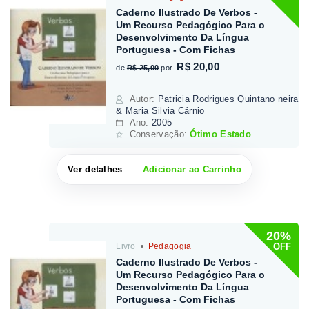
Caderno Ilustrado De Verbos -
Um Recurso Pedagógico Para o
Desenvolvimento Da Língua
Portuguesa - Com Fichas
R$ 20,00
de
R$ 25,00
por
Autor
:
Patricia Rodrigues Quintano neira
& Maria Silvia Cárnio
Ano:
2005
Conservação:
Ótimo Estado
Ver detalhes
Adicionar ao Carrinho
20%
OFF
Livro
Pedagogia
Caderno Ilustrado De Verbos -
Um Recurso Pedagógico Para o
Desenvolvimento Da Língua
Portuguesa - Com Fichas