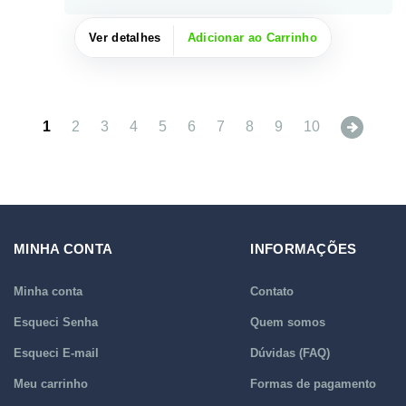
Ver detalhes
Adicionar ao Carrinho
Next
1
2
3
4
5
6
7
8
9
10
MINHA CONTA
INFORMAÇÕES
Minha conta
Contato
Esqueci Senha
Quem somos
Esqueci E-mail
Dúvidas (FAQ)
Meu carrinho
Formas de pagamento