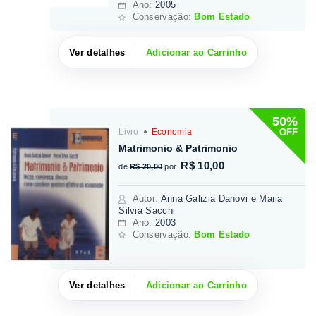
Ano:
2005
Conservação:
Bom Estado
Ver detalhes
Adicionar ao Carrinho
50%
OFF
Livro
Economia
Matrimonio & Patrimonio
R$ 10,00
de
R$ 20,00
por
Autor
:
Anna Galizia Danovi e Maria
Silvia Sacchi
Ano:
2003
Conservação:
Bom Estado
Ver detalhes
Adicionar ao Carrinho