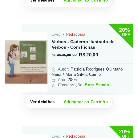
Ver detalhes
Adicionar ao Carrinho
20%
OFF
Livro
Pedagogia
Verbos - Caderno Ilustrado de
Verbos - Com Fichas
R$ 20,00
de
R$ 25,00
por
Autor
:
Patricia Rodrigues Quintano
Neira / Maria Silvia Cárnio
Ano:
2005
Conservação:
Bom Estado
Ver detalhes
Adicionar ao Carrinho
20%
OFF
Livro
Pedagogia