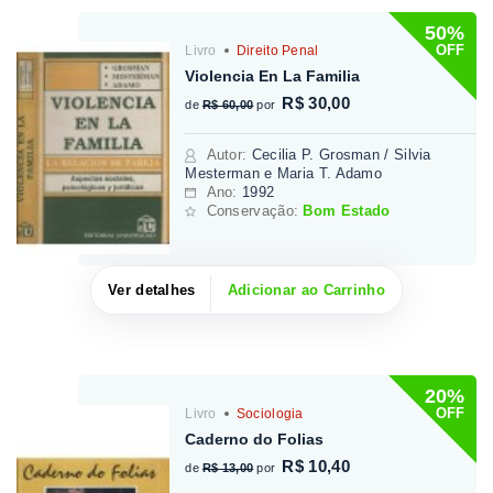
50%
OFF
Livro
Direito Penal
Violencia En La Familia
R$ 30,00
de
R$ 60,00
por
Autor
:
Cecilia P. Grosman / Silvia
Mesterman e Maria T. Adamo
Ano:
1992
Conservação:
Bom Estado
Ver detalhes
Adicionar ao Carrinho
20%
OFF
Livro
Sociologia
Caderno do Folias
R$ 10,40
de
R$ 13,00
por