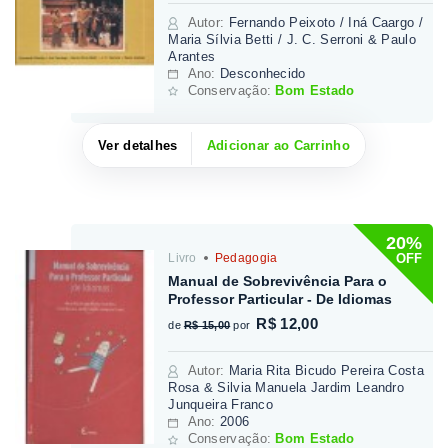
Autor
:
Fernando Peixoto / Iná Caargo /
Maria Sílvia Betti / J. C. Serroni & Paulo
Arantes
Ano:
Desconhecido
Conservação:
Bom Estado
Ver detalhes
Adicionar ao Carrinho
20%
OFF
Livro
Pedagogia
Manual de Sobrevivência Para o
Professor Particular - De Idiomas
R$ 12,00
de
R$ 15,00
por
Autor
:
Maria Rita Bicudo Pereira Costa
Rosa & Silvia Manuela Jardim Leandro
Junqueira Franco
Ano:
2006
Conservação:
Bom Estado