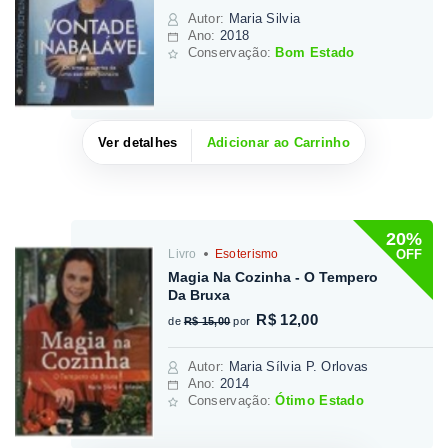
Autor
:
Maria Silvia
Ano:
2018
Conservação:
Bom Estado
Ver detalhes
Adicionar ao Carrinho
20%
OFF
Livro
Esoterismo
Magia Na Cozinha - O Tempero
Da Bruxa
R$ 12,00
de
R$ 15,00
por
Autor
:
Maria Sílvia P. Orlovas
Ano:
2014
Conservação:
Ótimo Estado