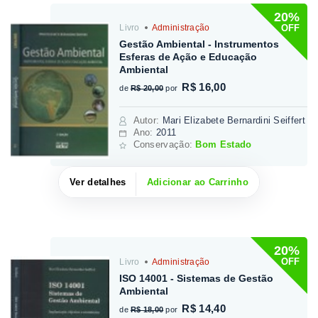
20%
OFF
Livro
Administração
Gestão Ambiental - Instrumentos
Esferas de Ação e Educação
Ambiental
R$ 16,00
de
R$ 20,00
por
Autor
:
Mari Elizabete Bernardini Seiffert
Ano:
2011
Conservação:
Bom Estado
Ver detalhes
Adicionar ao Carrinho
20%
OFF
Livro
Administração
ISO 14001 - Sistemas de Gestão
Ambiental
R$ 14,40
de
R$ 18,00
por