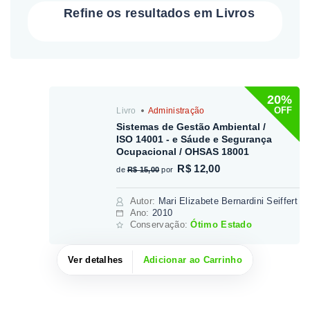
Refine os resultados em Livros
20%
OFF
Livro
Administração
Sistemas de Gestão Ambiental /
ISO 14001 - e Sáude e Segurança
Ocupacional / OHSAS 18001
R$ 12,00
de
R$ 15,00
por
Autor
:
Mari Elizabete Bernardini Seiffert
Ano:
2010
Conservação:
Ótimo Estado
Ver detalhes
Adicionar ao Carrinho