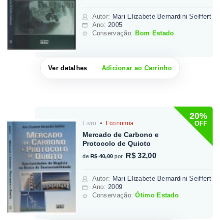
Autor
:
Mari Elizabete Bernardini Seiffert
Ano:
2005
Conservação:
Bom Estado
Ver detalhes
Adicionar ao Carrinho
20%
OFF
Livro
Economia
Mercado de Carbono e
Protocolo de Quioto
R$ 32,00
de
R$ 40,00
por
Autor
:
Mari Elizabete Bernardini Seiffert
Ano:
2009
Conservação:
Ótimo Estado