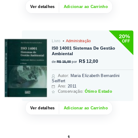
Ver detalhes
Adicionar ao Carrinho
20%
OFF
Livro
Administração
IS0 14001 Sistemas De Gestão
Ambiental
R$ 12,00
de
R$ 15,00
por
Autor
:
Maria Elizabeth Bernardini
Seiffert
Ano:
2011
Conservação:
Ótimo Estado
Ver detalhes
Adicionar ao Carrinho
1