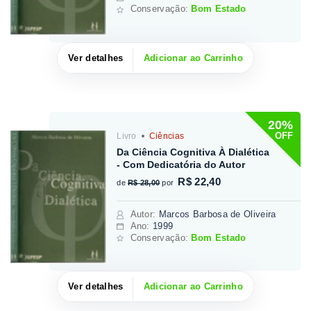
Conservação:
Bom Estado
Ver detalhes
Adicionar ao Carrinho
20%
OFF
Livro
Ciências
Da Ciência Cognitiva À Dialética
- Com Dedicatória do Autor
R$ 22,40
de
R$ 28,00
por
Autor
:
Marcos Barbosa de Oliveira
Ano:
1999
Conservação:
Bom Estado
Ver detalhes
Adicionar ao Carrinho