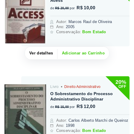
Acess
R$ 10,00
de
R$ 20,00
por
Autor
:
Marcos Raul de Oliveira
Ano:
2005
Conservação:
Bom Estado
Ver detalhes
Adicionar ao Carrinho
20%
OFF
Livro
Direito Administrativo
O Sobrestamento do Processo
Administrativo Disciplinar
R$ 12,00
de
R$ 15,00
por
Autor
:
Carlos Alberto Marchi de Queiroz
Ano:
1998
Conservação:
Bom Estado