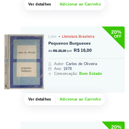
Ver detalhes
Adicionar ao Carrinho
20%
OFF
Livro
Literatura Brasileira
Pequenos Burgueses
R$ 16,00
de
R$ 20,00
por
Autor
:
Carlos de Oliveira
Ano:
1978
Conservação:
Bom Estado
Ver detalhes
Adicionar ao Carrinho
20%