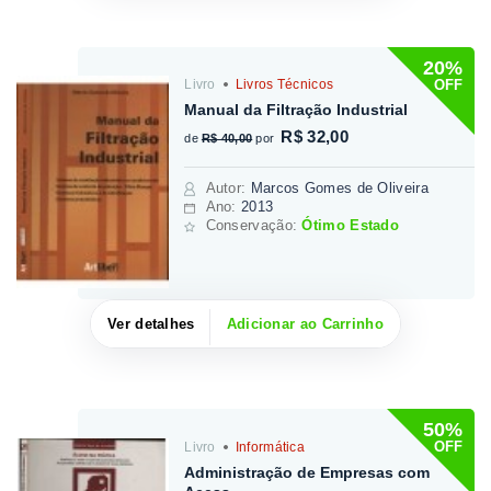
20%
OFF
Livro
Livros Técnicos
Manual da Filtração Industrial
R$ 32,00
de
R$ 40,00
por
Autor
:
Marcos Gomes de Oliveira
Ano:
2013
Conservação:
Ótimo Estado
Ver detalhes
Adicionar ao Carrinho
50%
OFF
Livro
Informática
Administração de Empresas com