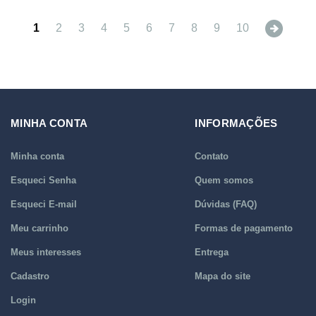
Next
1
2
3
4
5
6
7
8
9
10
MINHA CONTA
INFORMAÇÕES
Minha conta
Contato
Esqueci Senha
Quem somos
Esqueci E-mail
Dúvidas (FAQ)
Meu carrinho
Formas de pagamento
Meus interesses
Entrega
Cadastro
Mapa do site
Login