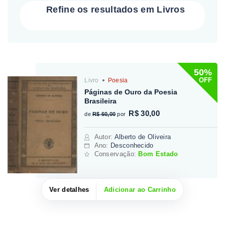
Refine os resultados em Livros
50%
OFF
Livro
Poesia
Páginas de Ouro da Poesia
Brasileira
R$ 30,00
de
R$ 60,00
por
Autor
:
Alberto de Oliveira
Ano:
Desconhecido
Conservação:
Bom Estado
Ver detalhes
Adicionar ao Carrinho