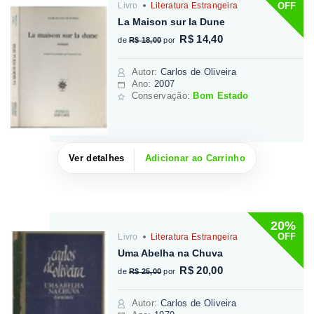
OFF
Livro
Literatura Estrangeira
La Maison sur la Dune
R$ 14,40
de
R$ 18,00
por
Autor
:
Carlos de Oliveira
Ano:
2007
Conservação:
Bom Estado
Ver detalhes
Adicionar ao Carrinho
20%
OFF
Livro
Literatura Estrangeira
Uma Abelha na Chuva
R$ 20,00
de
R$ 25,00
por
Autor
:
Carlos de Oliveira