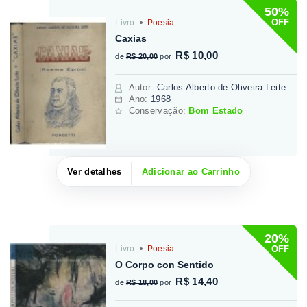
50%
OFF
Livro
Poesia
Caxias
R$ 10,00
de
R$ 20,00
por
Autor
:
Carlos Alberto de Oliveira Leite
Ano:
1968
Conservação:
Bom Estado
Ver detalhes
Adicionar ao Carrinho
20%
OFF
Livro
Poesia
O Corpo con Sentido
R$ 14,40
de
R$ 18,00
por