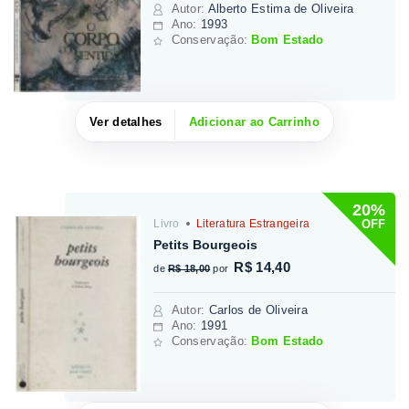
Autor
:
Alberto Estima de Oliveira
Ano:
1993
Conservação:
Bom Estado
Ver detalhes
Adicionar ao Carrinho
20%
OFF
Livro
Literatura Estrangeira
Petits Bourgeois
R$ 14,40
de
R$ 18,00
por
Autor
:
Carlos de Oliveira
Ano:
1991
Conservação:
Bom Estado