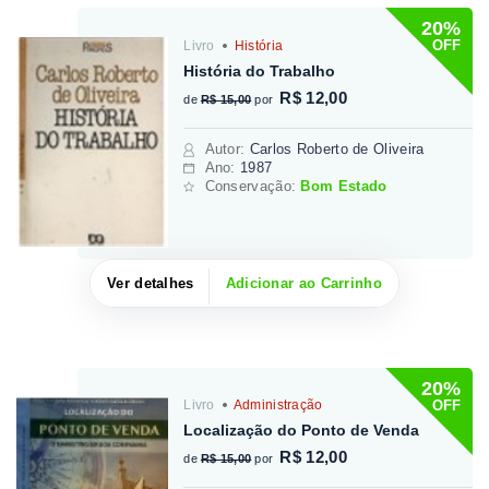
20%
OFF
Livro
História
História do Trabalho
R$ 12,00
de
R$ 15,00
por
Autor
:
Carlos Roberto de Oliveira
Ano:
1987
Conservação:
Bom Estado
Ver detalhes
Adicionar ao Carrinho
20%
OFF
Livro
Administração
Localização do Ponto de Venda
R$ 12,00
de
R$ 15,00
por