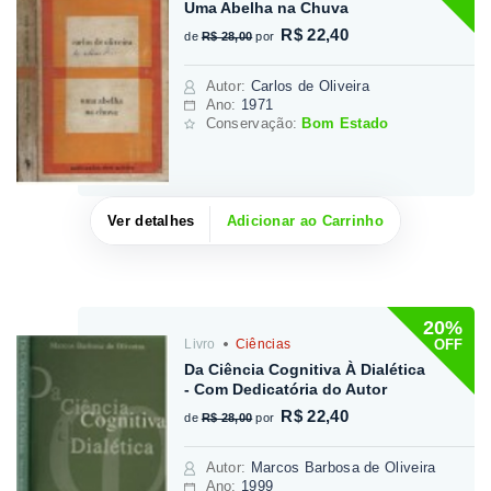
Uma Abelha na Chuva
R$ 22,40
de
R$ 28,00
por
Autor
:
Carlos de Oliveira
Ano:
1971
Conservação:
Bom Estado
Ver detalhes
Adicionar ao Carrinho
20%
OFF
Livro
Ciências
Da Ciência Cognitiva À Dialética
- Com Dedicatória do Autor
R$ 22,40
de
R$ 28,00
por
Autor
:
Marcos Barbosa de Oliveira
Ano:
1999