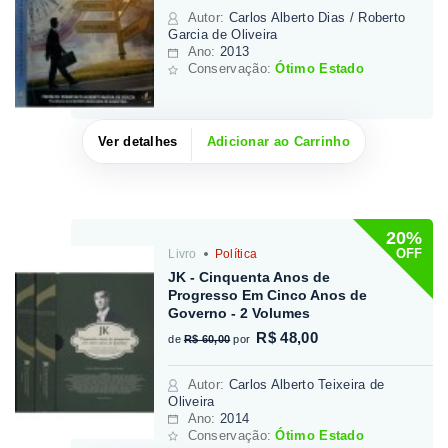
Autor
:
Carlos Alberto Dias / Roberto
Garcia de Oliveira
Ano:
2013
Conservação:
Ótimo Estado
Ver detalhes
Adicionar ao Carrinho
20%
OFF
Livro
Política
JK - Cinquenta Anos de
Progresso Em Cinco Anos de
Governo - 2 Volumes
R$ 48,00
de
R$ 60,00
por
Autor
:
Carlos Alberto Teixeira de
Oliveira
Ano:
2014
Conservação:
Ótimo Estado