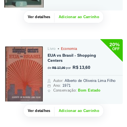
Ver detalhes
Adicionar ao Carrinho
20%
OFF
Livro
Economia
EUA vs Brasil - Shopping
Centers
R$ 13,60
de
R$ 17,00
por
Autor
:
Alberto de Oliveira Lima Filho
Ano:
1971
Conservação:
Bom Estado
Ver detalhes
Adicionar ao Carrinho