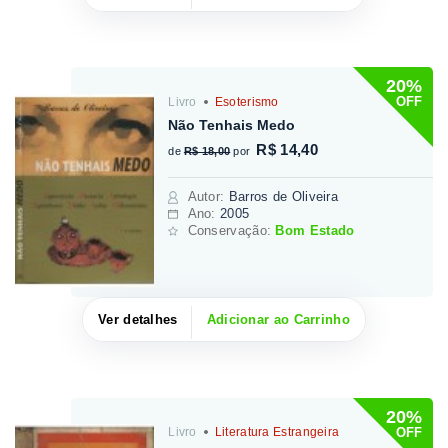
20%
OFF
Livro
Esoterismo
Não Tenhais Medo
R$ 14,40
de
R$ 18,00
por
Autor
:
Barros de Oliveira
Ano:
2005
Conservação:
Bom Estado
Ver detalhes
Adicionar ao Carrinho
20%
OFF
Livro
Literatura Estrangeira