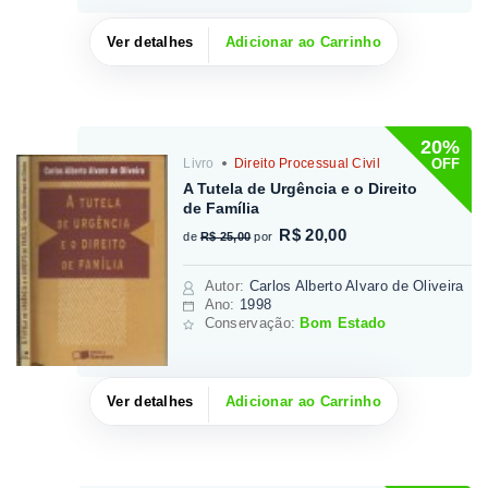
Ver detalhes
Adicionar ao Carrinho
20%
OFF
Livro
Direito Processual Civil
A Tutela de Urgência e o Direito
de Família
R$ 20,00
de
R$ 25,00
por
Autor
:
Carlos Alberto Alvaro de Oliveira
Ano:
1998
Conservação:
Bom Estado
Ver detalhes
Adicionar ao Carrinho