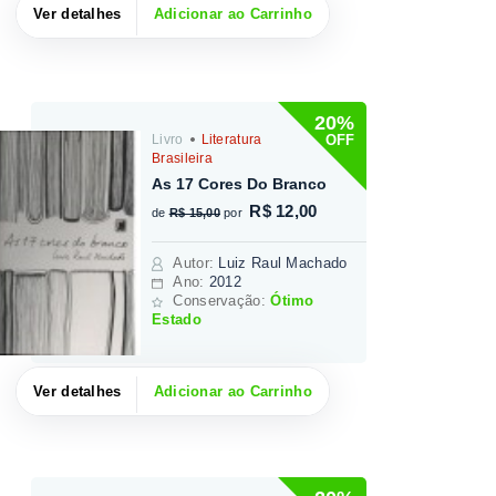
Ver detalhes
Adicionar ao Carrinho
20%
OFF
Livro
Literatura
Brasileira
As 17 Cores Do Branco
R$ 12,00
de
R$ 15,00
por
Autor
:
Luiz Raul Machado
Ano:
2012
Conservação:
Ótimo
Estado
Ver detalhes
Adicionar ao Carrinho