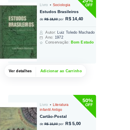
20%
OFF
Livro
Sociologia
Estudos Brasileiros
R$ 14,40
de
R$ 18,00
por
Autor
:
Luiz Toledo Machado
Ano:
1972
Conservação:
Bom Estado
Ver detalhes
Adicionar ao Carrinho
50%
OFF
Livro
Literatura
infantil Antigo
Cartão-Postal
R$ 5,00
de
R$ 10,00
por