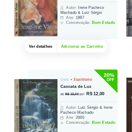
Autor
:
Irene Pacheco
Machado & Luiz Sérgio
Ano:
1997
Conservação:
Bom Estado
Ver detalhes
Adicionar ao Carrinho
20%
OFF
Livro
Espiritismo
Cascata de Luz
R$ 12,00
de
R$ 15,00
por
Autor
:
Luiz Sérgio & Irene
Pacheco Machado
Ano:
2000
Conservação:
Bom Estado