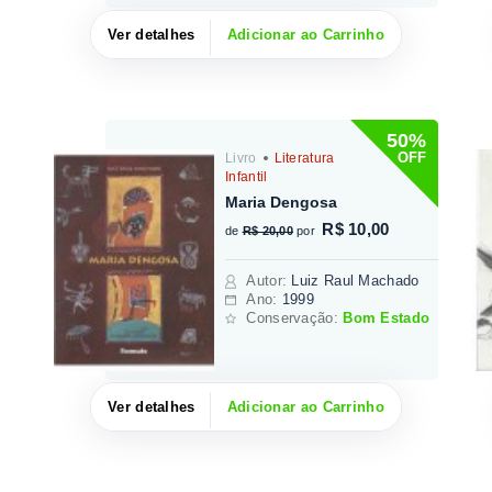
Ver detalhes
Adicionar ao Carrinho
50%
OFF
Livro
Literatura
Infantil
Maria Dengosa
R$ 10,00
de
R$ 20,00
por
Autor
:
Luiz Raul Machado
Ano:
1999
Conservação:
Bom Estado
Ver detalhes
Adicionar ao Carrinho