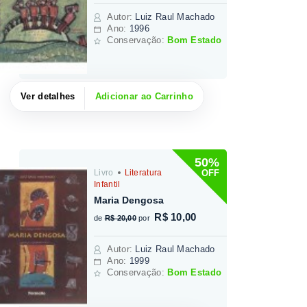
Autor
:
Luiz Raul Machado
Ano:
1996
Conservação:
Bom Estado
Ver detalhes
Adicionar ao Carrinho
50%
OFF
Livro
Literatura
Infantil
Maria Dengosa
R$ 10,00
de
R$ 20,00
por
Autor
:
Luiz Raul Machado
Ano:
1999
Conservação:
Bom Estado