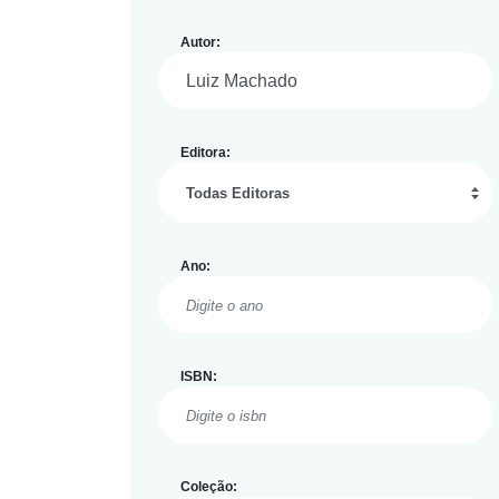
Autor:
Editora:
Ano:
ISBN:
Coleção: