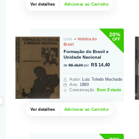
Ver detalhes
Adicionar ao Carrinho
20%
OFF
Livro
História do
Brasil
Formação do Brasil e
Unidade Nacional
R$ 14,40
de
R$ 18,00
por
Autor
:
Luiz Toledo Machado
Ano:
1980
Conservação:
Bom Estado
Ver detalhes
Adicionar ao Carrinho