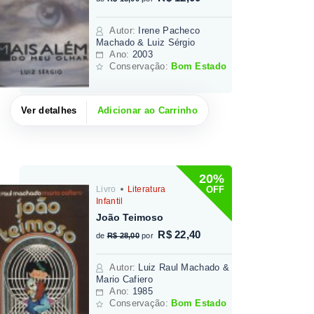
Autor
:
Irene Pacheco
Machado & Luiz Sérgio
Ano:
2003
Conservação:
Bom Estado
Ver detalhes
Adicionar ao Carrinho
20%
OFF
Livro
Literatura
Infantil
João Teimoso
R$ 22,40
de
R$ 28,00
por
Autor
:
Luiz Raul Machado &
Mario Cafiero
Ano:
1985
Conservação:
Bom Estado