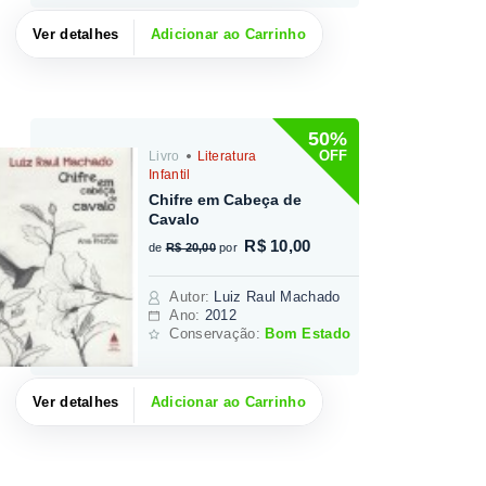
Ver detalhes
Adicionar ao Carrinho
50%
OFF
Livro
Literatura
Infantil
Chifre em Cabeça de
Cavalo
R$ 10,00
de
R$ 20,00
por
Autor
:
Luiz Raul Machado
Ano:
2012
Conservação:
Bom Estado
Ver detalhes
Adicionar ao Carrinho