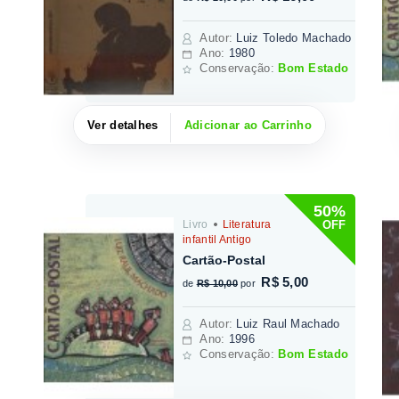
Autor
:
Luiz Toledo Machado
Ano:
1980
Conservação:
Bom Estado
Ver detalhes
Adicionar ao Carrinho
50%
OFF
Livro
Literatura
infantil Antigo
Cartão-Postal
R$ 5,00
de
R$ 10,00
por
Autor
:
Luiz Raul Machado
Ano:
1996
Conservação:
Bom Estado