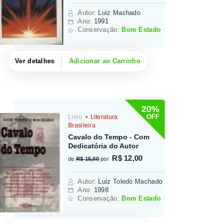
Autor
:
Luiz Machado
Ano:
1991
Conservação:
Bom Estado
Ver detalhes
Adicionar ao Carrinho
20%
OFF
Livro
Literatura
Brasileira
Cavalo do Tempo - Com
Dedicatória do Autor
R$ 12,00
de
R$ 15,00
por
Autor
:
Luiz Toledo Machado
Ano:
1998
Conservação:
Bom Estado