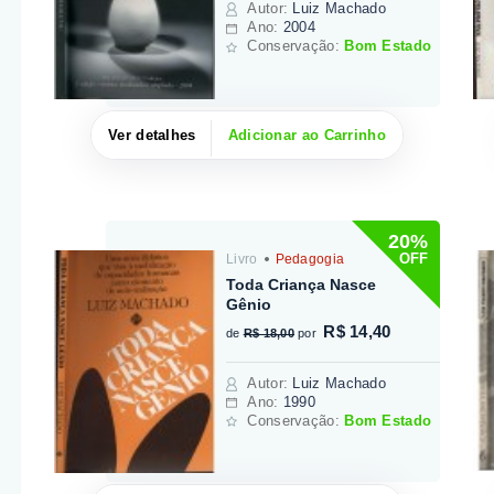
Autor
:
Luiz Machado
Ano:
2004
Conservação:
Bom Estado
Ver detalhes
Adicionar ao Carrinho
20%
OFF
Livro
Pedagogia
Toda Criança Nasce
Gênio
R$ 14,40
de
R$ 18,00
por
Autor
:
Luiz Machado
Ano:
1990
Conservação:
Bom Estado