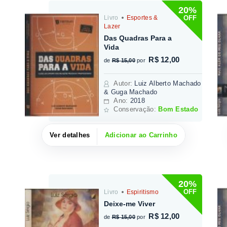
20%
OFF
Livro
Esportes &
Lazer
Das Quadras Para a
Vida
R$ 12,00
de
R$ 15,00
por
Autor
:
Luiz Alberto Machado
& Guga Machado
Ano:
2018
Conservação:
Bom Estado
Ver detalhes
Adicionar ao Carrinho
20%
OFF
Livro
Espiritismo
Deixe-me Viver
R$ 12,00
de
R$ 15,00
por