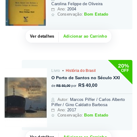
Carolina Felippe de Oliveira
Ano:
2004
Conservação:
Bom Estado
Ver detalhes
Adicionar ao Carrinho
20%
OFF
Livro
História do Brasil
O Porto de Santos no Século XXI
R$ 40,00
de
R$ 50,00
por
Autor
:
Marcos Piffer / Carlos Alberto
Piffer / Gino Caldatto Barbosa
Ano:
2017
Conservação:
Bom Estado