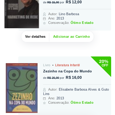
R$ 12,00
de
R$ 15,00
por
Autor
:
Lino Barbosa
Ano:
2013
Conservação:
Ótimo Estado
Ver detalhes
Adicionar ao Carrinho
20%
OFF
Livro
Literatura Infantil
Zezinho na Copa do Mundo
R$ 16,00
de
R$ 20,00
por
Autor
:
Elisabete Barbosa Alves & Guto
Lins
Ano:
2013
Conservação:
Ótimo Estado