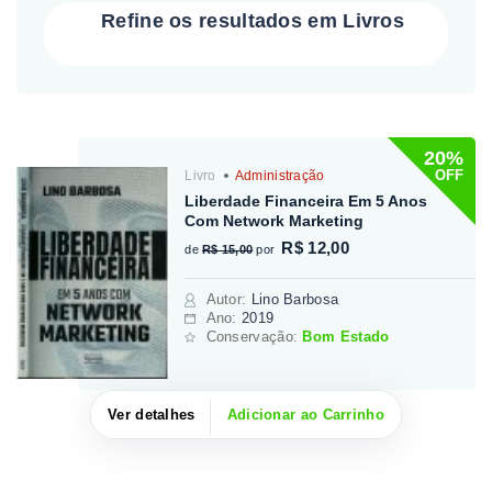
Refine os resultados em Livros
20%
OFF
Livro
Administração
Liberdade Financeira Em 5 Anos
Com Network Marketing
R$ 12,00
de
R$ 15,00
por
Autor
:
Lino Barbosa
Ano:
2019
Conservação:
Bom Estado
Ver detalhes
Adicionar ao Carrinho