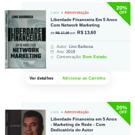
20%
OFF
Livro
Administração
Liberdade Financeira Em 5 Anos
Com Network Marketing
R$ 13,60
de
R$ 17,00
por
Autor
:
Lino Barbosa
Ano:
2019
Conservação:
Bom Estado
Ver detalhes
Adicionar ao Carrinho
20%
OFF
Livro
Administração
Liberdade Financeira em 5 Anos
- Marketing de Rede - Com
Dedicatória do Autor