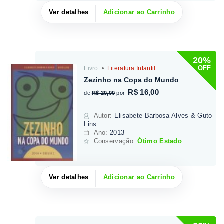
Ver detalhes
Adicionar ao Carrinho
20%
OFF
Livro
Literatura Infantil
Zezinho na Copa do Mundo
R$ 16,00
de
R$ 20,00
por
Autor
:
Elisabete Barbosa Alves & Guto
Lins
Ano:
2013
Conservação:
Ótimo Estado
Ver detalhes
Adicionar ao Carrinho