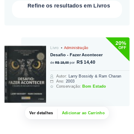
Refine os resultados em Livros
20%
OFF
Livro
Administração
Desafio - Fazer Acontecer
R$ 14,40
de
R$ 18,00
por
Autor
:
Larry Bossidy & Ram Charan
Ano:
2003
Conservação:
Bom Estado
Ver detalhes
Adicionar ao Carrinho