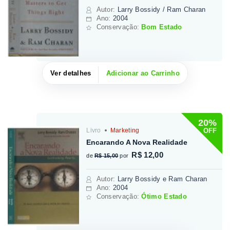
Autor
:
Larry Bossidy / Ram Charan
Ano:
2004
Conservação:
Bom Estado
Ver detalhes
Adicionar ao Carrinho
20%
OFF
Livro
Marketing
Encarando A Nova Realidade
R$ 12,00
de
R$ 15,00
por
Autor
:
Larry Bossidy e Ram Charan
Ano:
2004
Conservação:
Ótimo Estado