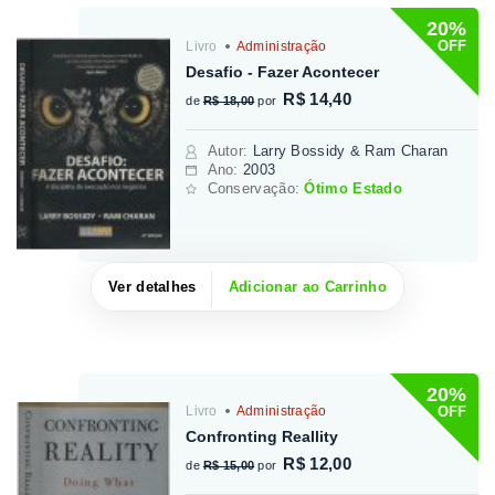
20%
OFF
Livro
Administração
Desafio - Fazer Acontecer
R$ 14,40
de
R$ 18,00
por
Autor
:
Larry Bossidy & Ram Charan
Ano:
2003
Conservação:
Ótimo Estado
Ver detalhes
Adicionar ao Carrinho
20%
OFF
Livro
Administração
Confronting Reallity
R$ 12,00
de
R$ 15,00
por