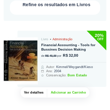
Refine os resultados em Livros
20%
OFF
Livro
Administração
Financial Accounting - Tools for
Bussines Decision Making
R$ 32,00
de
R$ 40,00
por
Autor
:
Kimmel/Weygandt/Kieso
Ano:
2004
Conservação:
Bom Estado
Ver detalhes
Adicionar ao Carrinho