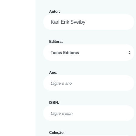
Autor:
Editora:
Ano:
ISBN:
Coleção: