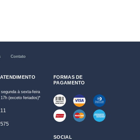
s
Contato
 ATENDIMENTO
FORMAS DE
PAGAMENTO
 segunda à sexta-feira
17h (exceto feriados)*
111
7575
SOCIAL