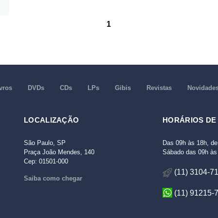
1
vros
DVDs
CDs
LPs
Gibis
Revistas
Novidade
LOCALIZAÇÃO
HORÁRIOS DE
São Paulo, SP
Das 09h às 18h, de
Praça João Mendes, 140
Sábado das 09h às 
Cep: 01501-000
(11) 3104-7
Saiba como chegar
(11) 91215-