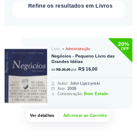
Refine os resultados em Livros
20%
OFF
Livro
Administração
Negócios - Pequeno Livro das
Grandes Idéias
R$ 16,00
de
R$ 20,00
por
Autor
:
John Lipczynski
Ano:
2009
Conservação:
Bom Estado
Ver detalhes
Adicionar ao Carrinho