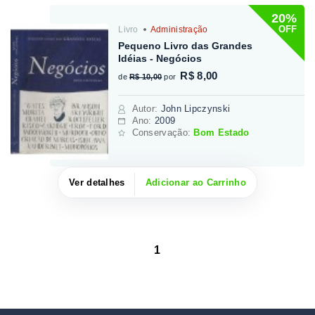
20%
OFF
Livro
Administração
Pequeno Livro das Grandes
Idéias - Negócios
R$ 8,00
de
R$ 10,00
por
Autor
:
John Lipczynski
Ano:
2009
Conservação:
Bom Estado
Ver detalhes
Adicionar ao Carrinho
1