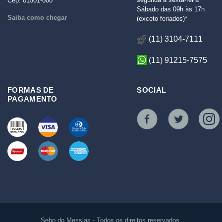
Cep: 01501-000
Sábado das 09h às 17h
Saiba como chegar
(exceto feriados)*
(11) 3104-7111
(11) 91215-7575
FORMAS DE
SOCIAL
PAGAMENTO
Sebo do Messias - Todos os direitos reservados.