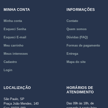
MINHA CONTA
INFORMAÇÕES
Minha conta
Contato
Esqueci Senha
Quem somos
Esqueci E-mail
Dúvidas (FAQ)
Meu carrinho
Formas de pagamento
Meus interesses
Entrega
Cadastro
Mapa do site
Login
LOCALIZAÇÃO
HORÁRIOS DE
ATENDIMENTO
São Paulo, SP
Das 09h às 18h, de
Praça João Mendes, 140
segunda à sexta-feira