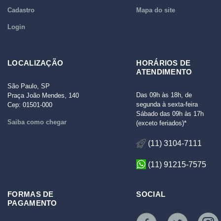
Cadastro
Mapa do site
Login
LOCALIZAÇÃO
HORÁRIOS DE
ATENDIMENTO
São Paulo, SP
Das 09h às 18h, de
Praça João Mendes, 140
segunda à sexta-feira
Cep: 01501-000
Sábado das 09h às 17h
Saiba como chegar
(exceto feriados)*
(11) 3104-7111
(11) 91215-7575
FORMAS DE
SOCIAL
PAGAMENTO