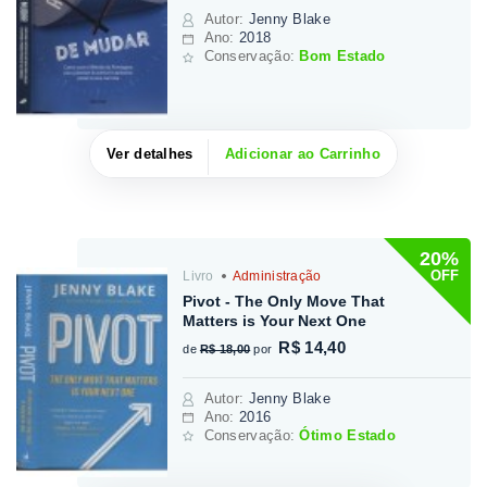
Autor
:
Jenny Blake
Ano:
2018
Conservação:
Bom Estado
Ver detalhes
Adicionar ao Carrinho
20%
OFF
Livro
Administração
Pivot - The Only Move That
Matters is Your Next One
R$ 14,40
de
R$ 18,00
por
Autor
:
Jenny Blake
Ano:
2016
Conservação:
Ótimo Estado