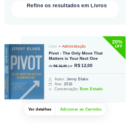
Refine os resultados em Livros
20%
OFF
Livro
Administração
Pivot - The Only Move That
Matters is Your Next One
R$ 12,00
de
R$ 15,00
por
Autor
:
Jenny Blake
Ano:
2016
Conservação:
Bom Estado
Ver detalhes
Adicionar ao Carrinho