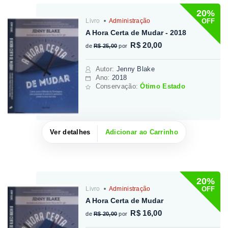
20%
OFF
Livro
Administração
A Hora Certa de Mudar - 2018
R$ 20,00
de
R$ 25,00
por
Autor
:
Jenny Blake
Ano:
2018
Conservação:
Ótimo Estado
Ver detalhes
Adicionar ao Carrinho
20%
OFF
Livro
Administração
A Hora Certa de Mudar
R$ 16,00
de
R$ 20,00
por