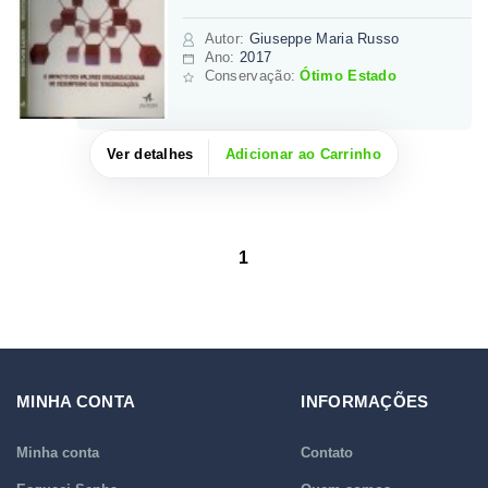
Autor
:
Giuseppe Maria Russo
Ano:
2017
Conservação:
Ótimo Estado
Ver detalhes
Adicionar ao Carrinho
1
MINHA CONTA
INFORMAÇÕES
Minha conta
Contato