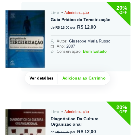
20%
OFF
Livro
Administração
Guia Prático da Terceirização
R$ 12,00
de
R$ 15,00
por
Autor
:
Giuseppe Maria Russo
Ano:
2007
Conservação:
Bom Estado
Ver detalhes
Adicionar ao Carrinho
20%
OFF
Livro
Administração
Diagnóstico Da Cultura
Organizacional
R$ 12,00
de
R$ 15,00
por