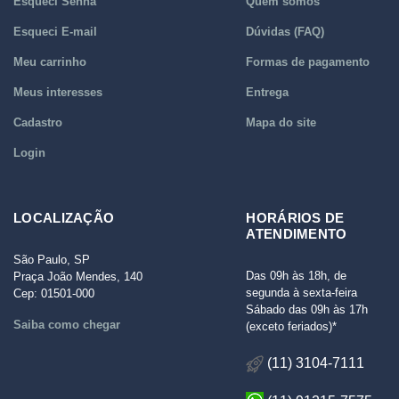
Esqueci Senha
Quem somos
Esqueci E-mail
Dúvidas (FAQ)
Meu carrinho
Formas de pagamento
Meus interesses
Entrega
Cadastro
Mapa do site
Login
LOCALIZAÇÃO
HORÁRIOS DE
ATENDIMENTO
São Paulo, SP
Das 09h às 18h, de
Praça João Mendes, 140
segunda à sexta-feira
Cep: 01501-000
Sábado das 09h às 17h
Saiba como chegar
(exceto feriados)*
(11) 3104-7111