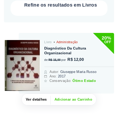
Refine os resultados em Livros
20%
OFF
Livro
Administração
Diagnóstico Da Cultura
Organizacional
R$ 12,00
de
R$ 15,00
por
Autor
:
Giuseppe Maria Russo
Ano:
2017
Conservação:
Ótimo Estado
Ver detalhes
Adicionar ao Carrinho