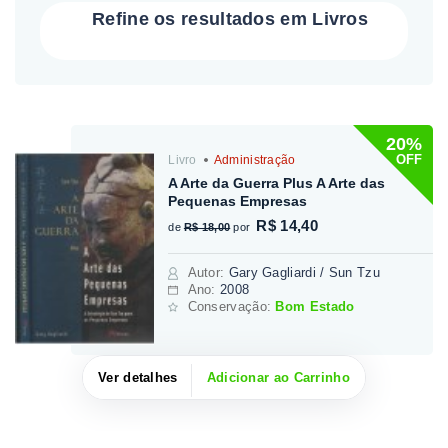
Refine os resultados em Livros
20%
OFF
Livro
Administração
A Arte da Guerra Plus A Arte das
Pequenas Empresas
R$ 14,40
de
R$ 18,00
por
Autor
:
Gary Gagliardi / Sun Tzu
Ano:
2008
Conservação:
Bom Estado
Ver detalhes
Adicionar ao Carrinho