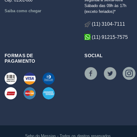
Cep: 01501-000
Sábado das 09h às 17h
Saiba como chegar
(exceto feriados)*
(11) 3104-7111
(11) 91215-7575
FORMAS DE
SOCIAL
PAGAMENTO
Sebo do Messias - Todos os direitos reservados.