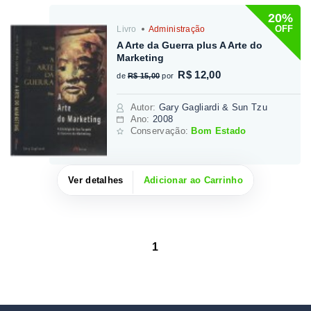
20%
OFF
Livro
Administração
A Arte da Guerra plus A Arte do
Marketing
R$ 12,00
de
R$ 15,00
por
Autor
:
Gary Gagliardi & Sun Tzu
Ano:
2008
Conservação:
Bom Estado
Ver detalhes
Adicionar ao Carrinho
1