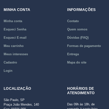
MINHA CONTA
INFORMAÇÕES
Minha conta
Contato
Esqueci Senha
Quem somos
Esqueci E-mail
Dúvidas (FAQ)
Meu carrinho
Formas de pagamento
Meus interesses
Entrega
Cadastro
Mapa do site
Login
LOCALIZAÇÃO
HORÁRIOS DE
ATENDIMENTO
São Paulo, SP
Das 09h às 18h, de
Praça João Mendes, 140
segunda à sexta-feira