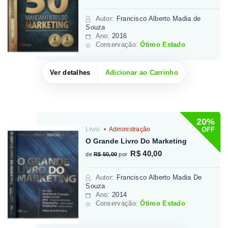
Autor
:
Francisco Alberto Madia de
Souza
Ano:
2016
Conservação:
Ótimo Estado
Ver detalhes
Adicionar ao Carrinho
20%
OFF
Livro
Administração
O Grande Livro Do Marketing
R$ 40,00
de
R$ 50,00
por
Autor
:
Francisco Alberto Madia De
Souza
Ano:
2014
Conservação:
Ótimo Estado