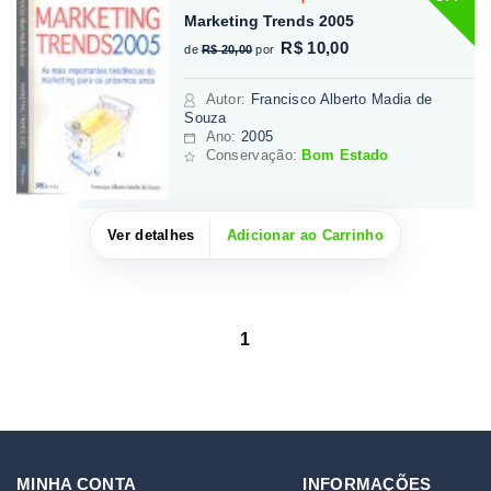
Marketing Trends 2005
R$ 10,00
de
R$ 20,00
por
Autor
:
Francisco Alberto Madia de
Souza
Ano:
2005
Conservação:
Bom Estado
Ver detalhes
Adicionar ao Carrinho
1
MINHA CONTA
INFORMAÇÕES