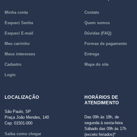
Minha conta
Contato
Esqueci Senha
Quem somos
Esqueci E-mail
Dúvidas (FAQ)
Meu carrinho
Formas de pagamento
Meus interesses
Entrega
Cadastro
Mapa do site
Login
LOCALIZAÇÃO
HORÁRIOS DE
ATENDIMENTO
São Paulo, SP
Das 09h às 18h, de
Praça João Mendes, 140
segunda à sexta-feira
Cep: 01501-000
Sábado das 09h às 17h
Saiba como chegar
(exceto feriados)*