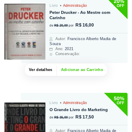
20%
OFF
Livro
Administração
Peter Drucker - Ao Mestre com
Carinho
R$ 16,00
de
R$ 20,00
por
Autor
:
Francisco Alberto Madia de
Souza
Ano:
2021
Conservação:
Ver detalhes
Adicionar ao Carrinho
50%
OFF
Livro
Administração
O Grande Livro do Marketing
R$ 17,50
de
R$ 35,00
por
Autor
:
Francisco Alberto Madia de