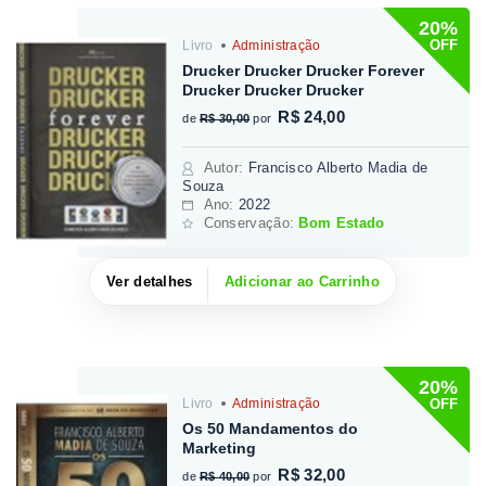
20%
OFF
Livro
Administração
Drucker Drucker Drucker Forever
Drucker Drucker Drucker
R$ 24,00
de
R$ 30,00
por
Autor
:
Francisco Alberto Madia de
Souza
Ano:
2022
Conservação:
Bom Estado
Ver detalhes
Adicionar ao Carrinho
20%
OFF
Livro
Administração
Os 50 Mandamentos do
Marketing
R$ 32,00
de
R$ 40,00
por