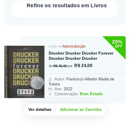
Refine os resultados em Livros
20%
OFF
Livro
Administração
Drucker Drucker Drucker Forever
Drucker Drucker Drucker
R$ 24,00
de
R$ 30,00
por
Autor
:
Francisco Alberto Madia de
Souza
Ano:
2022
Conservação:
Bom Estado
Ver detalhes
Adicionar ao Carrinho