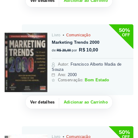
Ver detalhes
Adicionar ao Carrinho
50%
OFF
Livro
Comunicação
Marketing Trends 2000
R$ 10,00
de
R$ 20,00
por
Autor
:
Francisco Alberto Madia de
Souza
Ano:
2000
Conservação:
Bom Estado
Ver detalhes
Adicionar ao Carrinho
50%
OFF
Livro
Comunicação