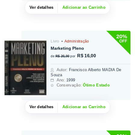
Ver detalhes
Adicionar ao Carrinho
20%
OFF
Livro
Administração
Marketing Pleno
R$ 16,00
de
R$ 20,00
por
Autor
:
Francisco Alberto MADIA De
Souza
Ano:
1999
Conservação:
Ótimo Estado
Ver detalhes
Adicionar ao Carrinho