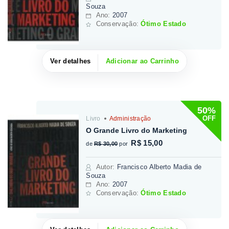
Souza
Ano:
2007
Conservação:
Ótimo Estado
Ver detalhes
Adicionar ao Carrinho
50%
OFF
Livro
Administração
O Grande Livro do Marketing
R$ 15,00
de
R$ 30,00
por
Autor
:
Francisco Alberto Madia de
Souza
Ano:
2007
Conservação:
Ótimo Estado