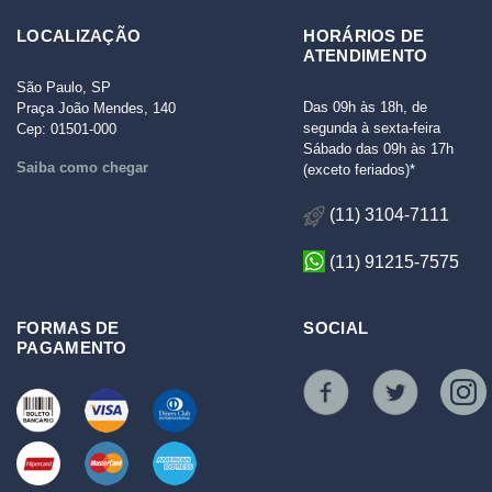
LOCALIZAÇÃO
HORÁRIOS DE
ATENDIMENTO
São Paulo, SP
Das 09h às 18h, de
Praça João Mendes, 140
segunda à sexta-feira
Cep: 01501-000
Sábado das 09h às 17h
Saiba como chegar
(exceto feriados)*
(11) 3104-7111
(11) 91215-7575
FORMAS DE
SOCIAL
PAGAMENTO