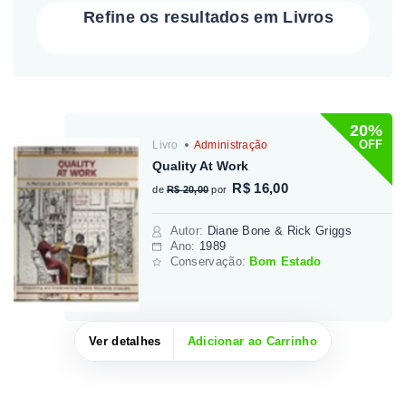
Refine os resultados em Livros
20%
OFF
Livro
Administração
Quality At Work
R$ 16,00
de
R$ 20,00
por
Autor
:
Diane Bone & Rick Griggs
Ano:
1989
Conservação:
Bom Estado
Ver detalhes
Adicionar ao Carrinho