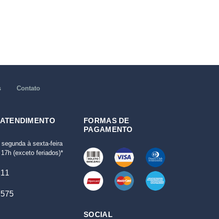
s
Contato
 ATENDIMENTO
FORMAS DE
PAGAMENTO
 segunda à sexta-feira
17h (exceto feriados)*
111
7575
SOCIAL