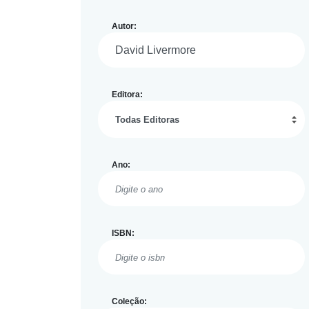
Autor:
Editora:
Ano:
ISBN:
Coleção: