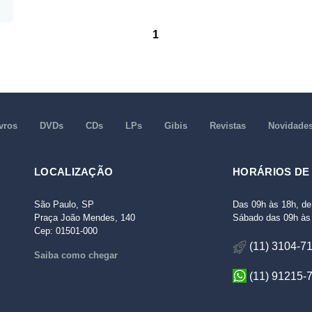
1
vros
DVDs
CDs
LPs
Gibis
Revistas
Novidade
LOCALIZAÇÃO
HORÁRIOS DE
São Paulo, SP
Das 09h às 18h, de
Praça João Mendes, 140
Sábado das 09h às 
Cep: 01501-000
(11) 3104-7
Saiba como chegar
(11) 91215-