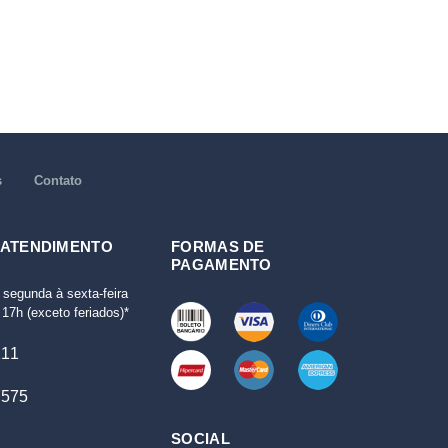
s
Contato
 ATENDIMENTO
FORMAS DE
PAGAMENTO
 segunda à sexta-feira
17h (exceto feriados)*
111
7575
SOCIAL