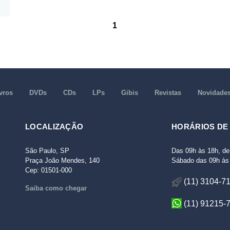
1
vros
DVDs
CDs
LPs
Gibis
Revistas
Novidade
LOCALIZAÇÃO
HORÁRIOS DE
São Paulo, SP
Das 09h às 18h, de
Praça João Mendes, 140
Sábado das 09h às 
Cep: 01501-000
(11) 3104-7
Saiba como chegar
(11) 91215-