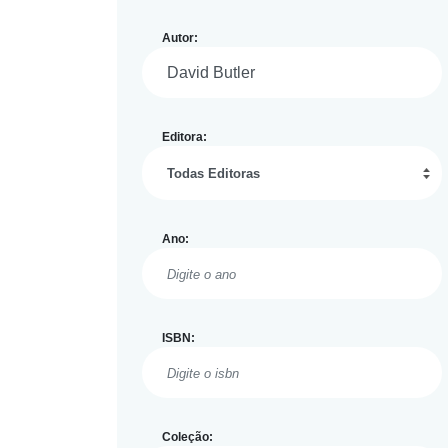
Autor:
Editora:
Ano:
ISBN:
Coleção: