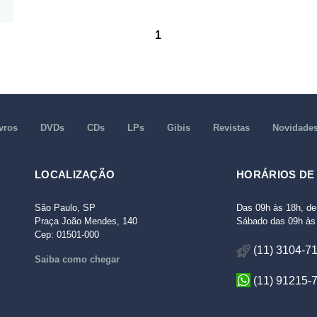
1
vros
DVDs
CDs
LPs
Gibis
Revistas
Novidade
LOCALIZAÇÃO
HORÁRIOS DE
São Paulo, SP
Das 09h às 18h, de
Praça João Mendes, 140
Sábado das 09h às 
Cep: 01501-000
(11) 3104-7
Saiba como chegar
(11) 91215-