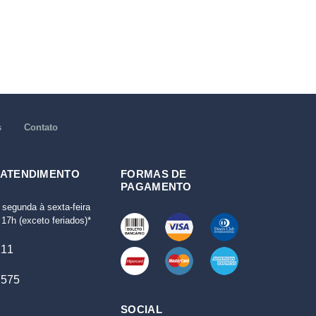
s
Contato
 ATENDIMENTO
FORMAS DE
PAGAMENTO
 segunda à sexta-feira
17h (exceto feriados)*
111
7575
SOCIAL