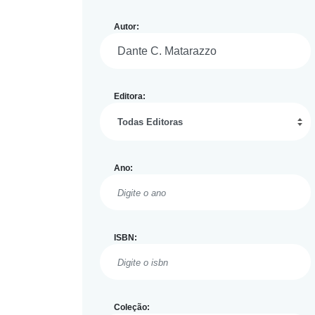
Autor:
Editora:
Ano:
ISBN:
Coleção: