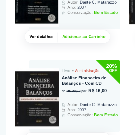
Autor
:
Dante C. Matarazzo
Ano:
2007
Conservação:
Bom Estado
Ver detalhes
Adicionar ao Carrinho
20%
OFF
Livro
Administração
Análise Financeira de
Balanços - Com CD
R$ 16,00
de
R$ 20,00
por
Autor
:
Dante C. Matarazzo
Ano:
2007
Conservação:
Bom Estado