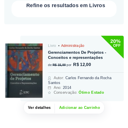
Refine os resultados em Livros
20%
OFF
Livro
Administração
Gerenciamentos De Projetos -
Conceitos e representações
R$ 12,00
de
R$ 15,00
por
Autor
:
Carlos Fernando da Rocha
Santos
Ano:
2014
Conservação:
Ótimo Estado
Ver detalhes
Adicionar ao Carrinho