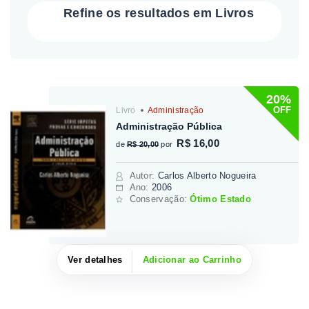
Refine os resultados em Livros
20%
OFF
Livro
Administração
Administração Pública
R$ 16,00
de
R$ 20,00
por
Autor
:
Carlos Alberto Nogueira
Ano:
2006
Conservação:
Ótimo Estado
Ver detalhes
Adicionar ao Carrinho