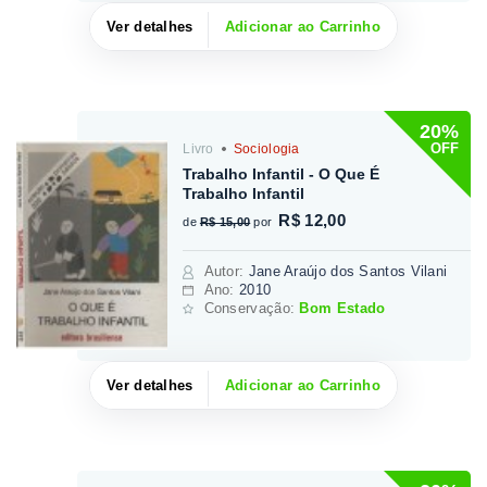
Ver detalhes
Adicionar ao Carrinho
20%
OFF
Livro
Sociologia
Trabalho Infantil - O Que É
Trabalho Infantil
R$ 12,00
de
R$ 15,00
por
Autor
:
Jane Araújo dos Santos Vilani
Ano:
2010
Conservação:
Bom Estado
Ver detalhes
Adicionar ao Carrinho