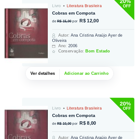
20%
OFF
Livro
Literatura Brasileira
Cobras em Compota
R$ 12,00
de
R$ 15,00
por
Autor
:
Ana Cristina Araújo Ayer de
Oliveira
Ano:
2006
Conservação:
Bom Estado
Ver detalhes
Adicionar ao Carrinho
20%
OFF
Livro
Literatura Brasileira
Cobras em Compota
R$ 8,00
de
R$ 10,00
por
Autor
:
Ana Cristina Araújo Ayer de