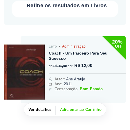
Refine os resultados em Livros
20%
OFF
Livro
Administração
Coach - Um Parceiro Para Seu
Sucesso
R$ 12,00
de
R$ 15,00
por
Autor
:
Ane Araujo
Ano:
2011
Conservação:
Bom Estado
Ver detalhes
Adicionar ao Carrinho