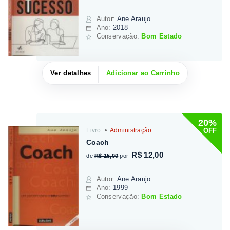
Autor
:
Ane Araujo
Ano:
2018
Conservação:
Bom Estado
Ver detalhes
Adicionar ao Carrinho
20%
OFF
Livro
Administração
Coach
R$ 12,00
de
R$ 15,00
por
Autor
:
Ane Araujo
Ano:
1999
Conservação:
Bom Estado