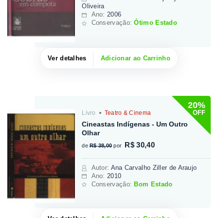
Oliveira
Ano:
2006
Conservação:
Ótimo Estado
Ver detalhes
Adicionar ao Carrinho
20%
OFF
Livro
Teatro & Cinema
Cineastas Indígenas - Um Outro
Olhar
R$ 30,40
de
R$ 38,00
por
Autor
:
Ana Carvalho Ziller de Araujo
Ano:
2010
Conservação:
Bom Estado