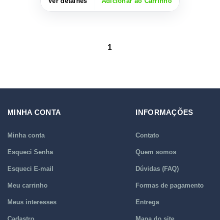
Ver detalhes
Adicionar ao Carrinho
1
MINHA CONTA
INFORMAÇÕES
Minha conta
Contato
Esqueci Senha
Quem somos
Esqueci E-mail
Dúvidas (FAQ)
Meu carrinho
Formas de pagamento
Meus interesses
Entrega
Cadastro
Mapa do site