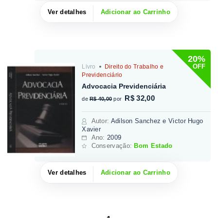
Ver detalhes
Adicionar ao Carrinho
20%
OFF
Livro
Direito do Trabalho e
Previdenciário
Advocacia Previdenciária
R$ 32,00
de
R$ 40,00
por
Autor
:
Adilson Sanchez e Victor Hugo
Xavier
Ano:
2009
Conservação:
Bom Estado
Ver detalhes
Adicionar ao Carrinho