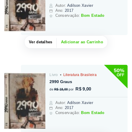
Autor
:
Adilson Xavier
Ano:
2017
Conservação:
Bom Estado
Ver detalhes
Adicionar ao Carrinho
50%
OFF
Livro
Literatura Brasileira
2990 Graus
R$ 9,00
de
R$ 18,00
por
Autor
:
Adilson Xavier
Ano:
2017
Conservação:
Bom Estado