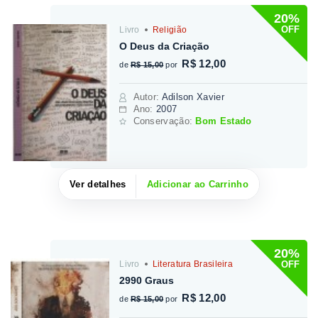
20%
OFF
Livro
Religião
O Deus da Criação
R$ 12,00
de
R$ 15,00
por
Autor
:
Adilson Xavier
Ano:
2007
Conservação:
Bom Estado
Ver detalhes
Adicionar ao Carrinho
20%
OFF
Livro
Literatura Brasileira
2990 Graus
R$ 12,00
de
R$ 15,00
por