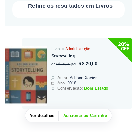
Refine os resultados em Livros
20%
OFF
Livro
Administração
Storytelling
R$ 20,00
de
R$ 25,00
por
Autor
:
Adilson Xavier
Ano:
2018
Conservação:
Bom Estado
Ver detalhes
Adicionar ao Carrinho