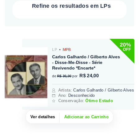
Refine os resultados em LPs
20%
OFF
LP
MPB
Carlos Galhardo / Gilberto Alves
- Disse-Me-Disse - Série
Revivendo *Encarte*
R$ 24,00
de
R$ 30,00
por
Artista
:
Carlos Galhardo / Gilberto Alves
Ano:
Desconhecido
Conservação:
Ótimo Estado
Ver detalhes
Adicionar ao Carrinho