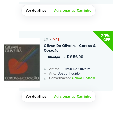
Ver detalhes
Adicionar ao Carrinho
20%
OFF
LP
MPB
Gilvan De Oliveira - Cordas &
Coração
R$ 56,00
de
R$ 70,00
por
Artista
:
Gilvan De Oliveira
Ano:
Desconhecido
Conservação:
Ótimo Estado
Ver detalhes
Adicionar ao Carrinho