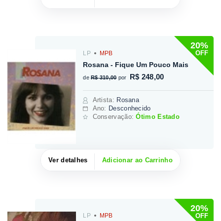
20%
OFF
LP
MPB
Rosana - Fique Um Pouco Mais
R$ 248,00
de
R$ 310,00
por
Artista
:
Rosana
Ano:
Desconhecido
Conservação:
Ótimo Estado
Ver detalhes
Adicionar ao Carrinho
20%
OFF
LP
MPB