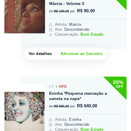
Márcia - Volume 3
R$ 80,00
de
R$ 100,00
por
Artista
:
Márcia
Ano:
Desconhecido
Conservação:
Bom Estado
Ver detalhes
Adicionar ao Carrinho
20%
OFF
LP
MPB
Evinha *Pequena marcação a
caneta na capa*
R$ 640,00
de
R$ 800,00
por
Artista
:
Evinha
Ano:
Desconhecido
Conservação:
Bom Estado