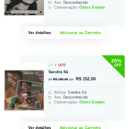
Ano:
Desconhecido
Conservação:
Ótimo Estado
Ver detalhes
Adicionar ao Carrinho
20%
OFF
LP
MPB
Sandra Sá
R$ 152,00
de
R$ 190,00
por
Artista
:
Sandra Sá
Ano:
Desconhecido
Conservação:
Ótimo Estado
Ver detalhes
Adicionar ao Carrinho