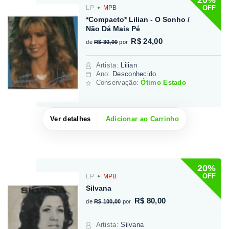
OFF
LP
MPB
*Compacto* Lilian - O Sonho /
Não Dá Mais Pé
R$ 24,00
de
R$ 30,00
por
Artista
:
Lilian
Ano:
Desconhecido
Conservação:
Ótimo Estado
Ver detalhes
Adicionar ao Carrinho
20%
OFF
LP
MPB
Silvana
R$ 80,00
de
R$ 100,00
por
Artista
:
Silvana