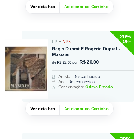
Ver detalhes
Adicionar ao Carrinho
20%
OFF
LP
MPB
Regis Duprat E Rogério Duprat -
Maxixes
R$ 20,00
de
R$ 25,00
por
Artista
:
Desconhecido
Ano:
Desconhecido
Conservação:
Ótimo Estado
Ver detalhes
Adicionar ao Carrinho
20%