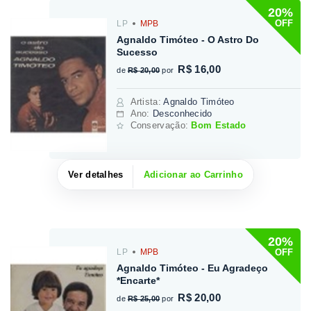
20%
OFF
LP
MPB
Agnaldo Timóteo - O Astro Do
Sucesso
R$ 16,00
de
R$ 20,00
por
Artista
:
Agnaldo Timóteo
Ano:
Desconhecido
Conservação:
Bom Estado
Ver detalhes
Adicionar ao Carrinho
20%
OFF
LP
MPB
Agnaldo Timóteo - Eu Agradeço
*Encarte*
R$ 20,00
de
R$ 25,00
por