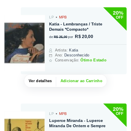
20%
OFF
LP
MPB
Katia - Lembranças / Triste
Demais *Compacto*
R$ 20,00
de
R$ 25,00
por
Artista
:
Katia
Ano:
Desconhecido
Conservação:
Ótimo Estado
Ver detalhes
Adicionar ao Carrinho
20%
OFF
LP
MPB
Luperce Miranda - Luperce
Miranda De Ontem e Sempre