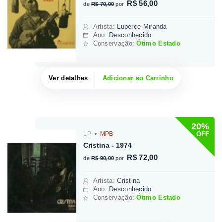
R$ 56,00
de
R$ 70,00
por
Artista
:
Luperce Miranda
Ano:
Desconhecido
Conservação:
Ótimo Estado
Ver detalhes
Adicionar ao Carrinho
20%
OFF
LP
MPB
Cristina - 1974
R$ 72,00
de
R$ 90,00
por
Artista
:
Cristina
Ano:
Desconhecido
Conservação:
Ótimo Estado