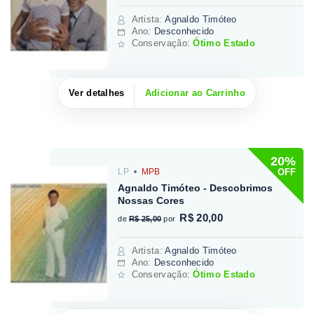
Artista
:
Agnaldo Timóteo
Ano:
Desconhecido
Conservação:
Ótimo Estado
Ver detalhes
Adicionar ao Carrinho
20%
OFF
LP
MPB
Agnaldo Timóteo - Descobrimos
Nossas Cores
R$ 20,00
de
R$ 25,00
por
Artista
:
Agnaldo Timóteo
Ano:
Desconhecido
Conservação:
Ótimo Estado