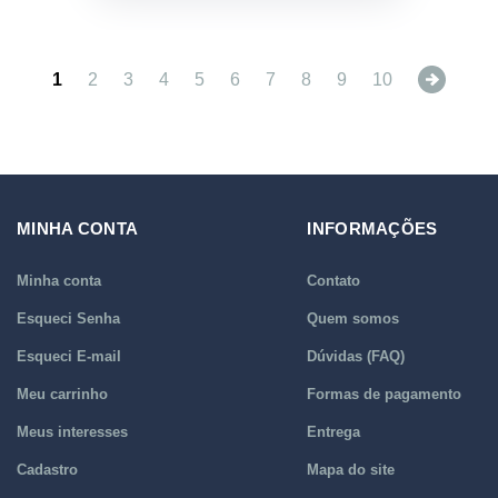
Next
1
2
3
4
5
6
7
8
9
10
MINHA CONTA
INFORMAÇÕES
Minha conta
Contato
Esqueci Senha
Quem somos
Esqueci E-mail
Dúvidas (FAQ)
Meu carrinho
Formas de pagamento
Meus interesses
Entrega
Cadastro
Mapa do site