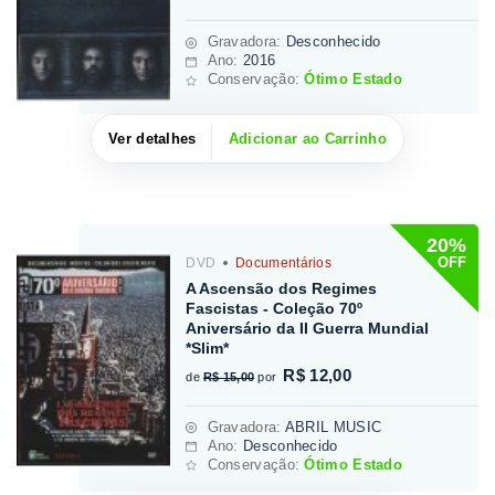
Gravadora
:
Desconhecido
Ano:
2016
Conservação:
Ótimo Estado
Ver detalhes
Adicionar ao Carrinho
20%
OFF
DVD
Documentários
A Ascensão dos Regimes
Fascistas - Coleção 70º
Aniversário da II Guerra Mundial
*Slim*
R$ 12,00
de
R$ 15,00
por
Gravadora
:
ABRIL MUSIC
Ano:
Desconhecido
Conservação:
Ótimo Estado