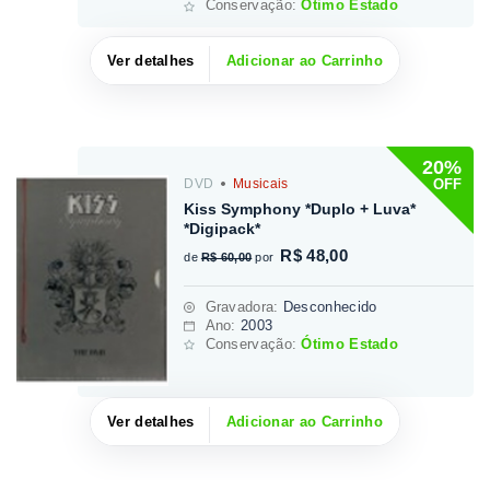
Conservação:
Ótimo Estado
Ver detalhes
Adicionar ao Carrinho
20%
OFF
DVD
Musicais
Kiss Symphony *Duplo + Luva*
*Digipack*
R$ 48,00
de
R$ 60,00
por
Gravadora
:
Desconhecido
Ano:
2003
Conservação:
Ótimo Estado
Ver detalhes
Adicionar ao Carrinho