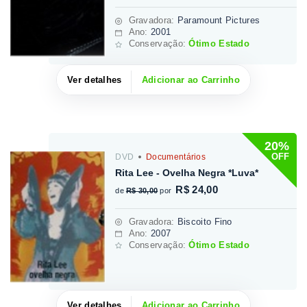
Gravadora
:
Paramount Pictures
Ano:
2001
Conservação:
Ótimo Estado
Ver detalhes
Adicionar ao Carrinho
20%
OFF
DVD
Documentários
Rita Lee - Ovelha Negra *Luva*
R$ 24,00
de
R$ 30,00
por
Gravadora
:
Biscoito Fino
Ano:
2007
Conservação:
Ótimo Estado
Ver detalhes
Adicionar ao Carrinho