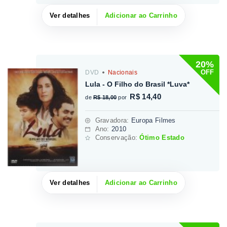
Ver detalhes
Adicionar ao Carrinho
20%
OFF
DVD
Nacionais
Lula - O Filho do Brasil *Luva*
R$ 14,40
de
R$ 18,00
por
Gravadora
:
Europa Filmes
Ano:
2010
Conservação:
Ótimo Estado
Ver detalhes
Adicionar ao Carrinho