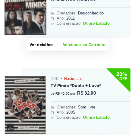
Gravadora
:
Desconhecido
Ano:
2011
Conservação:
Ótimo Estado
Ver detalhes
Adicionar ao Carrinho
20%
OFF
DVD
Nacionais
TV Pirata *Duplo + Luva*
R$ 32,00
de
R$ 40,00
por
Gravadora
:
Som livre
Ano:
2005
Conservação:
Ótimo Estado