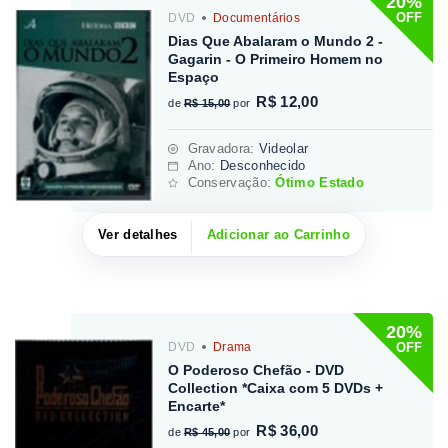
20%
OFF
DVD
Documentários
Dias Que Abalaram o Mundo 2 -
Gagarin - O Primeiro Homem no
Espaço
R$ 12,00
de
R$ 15,00
por
Gravadora
:
Videolar
Ano:
Desconhecido
Conservação:
Ótimo Estado
Ver detalhes
Adicionar ao Carrinho
20%
OFF
DVD
Drama
O Poderoso Chefão - DVD
Collection *Caixa com 5 DVDs +
Encarte*
R$ 36,00
de
R$ 45,00
por