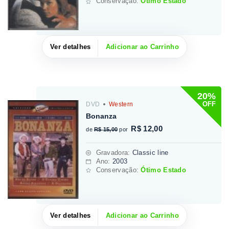
Conservação:
Ótimo Estado
Ver detalhes
Adicionar ao Carrinho
20%
OFF
DVD
Western
Bonanza
R$ 12,00
de
R$ 15,00
por
Gravadora
:
Classic line
Ano:
2003
Conservação:
Ótimo Estado
Ver detalhes
Adicionar ao Carrinho