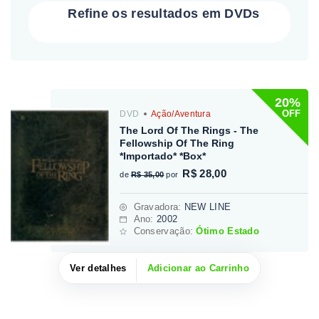
Refine os resultados em DVDs
20%
OFF
DVD
Ação/Aventura
The Lord Of The Rings - The
Fellowship Of The Ring
*Importado* *Box*
R$ 28,00
de
R$ 35,00
por
Gravadora
:
NEW LINE
Ano:
2002
Conservação:
Ótimo Estado
Ver detalhes
Adicionar ao Carrinho